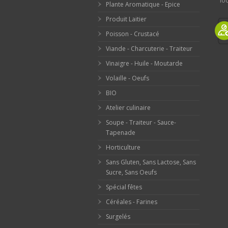
loc
Plante Aromatique - Epice
Produit Laitier
Poisson - Crustacé
Viande - Charcuterie - Traiteur
Vinaigre - Huile - Moutarde
Volaille - Oeufs
BIO
Atelier culinaire
Soupe - Traiteur - Sauce-
Tapenade
Horticulture
Sans Gluten, Sans Lactose, Sans
Sucre, Sans Oeufs
Spécial fêtes
Céréales - Farines
Surgelés