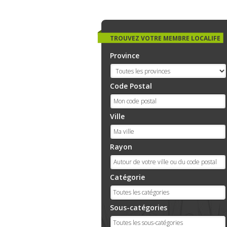
TROUVEZ VOTRE MEMBRE LOCALIFE
Province
Code Postal
Ville
Rayon
Catégorie
Sous-catégories