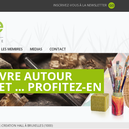
INSCRIVEZ-VOUS À LA NEWSLETTER
LES MEMBRES
MEDIAS
CONTACT
IVRE AUTOUR
ET ... PROFITEZ-EN
CREATION HALL À BRUXELLES (1000)