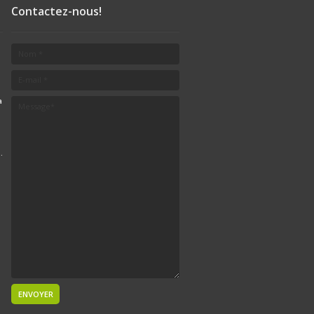
Contactez-nous!
a
.