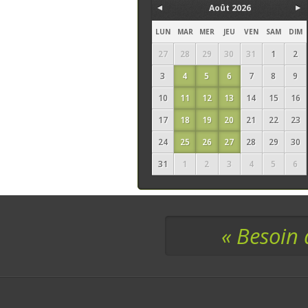
Août 2026
LUN
MAR
MER
JEU
VEN
SAM
DIM
27
28
29
30
31
1
2
3
4
5
6
7
8
9
10
11
12
13
14
15
16
17
18
19
20
21
22
23
24
25
26
27
28
29
30
31
1
2
3
4
5
6
« Besoin 