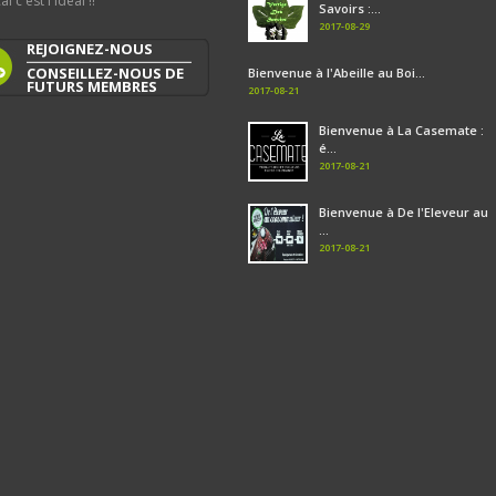
al c'est l'idéal !!
Savoirs :...
2017-08-29
REJOIGNEZ-NOUS
CONSEILLEZ-NOUS DE
Bienvenue à l'Abeille au Boi...
FUTURS MEMBRES
2017-08-21
Bienvenue à La Casemate :
é...
2017-08-21
Bienvenue à De l'Eleveur au
...
2017-08-21