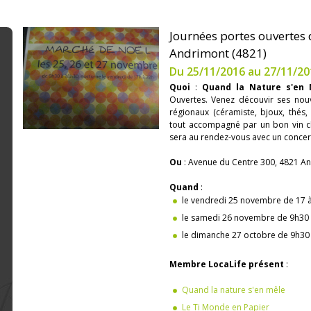
Journées portes ouvertes
Andrimont (4821)
Du 25/11/2016 au 27/11/20
Quoi
:
Quand la Nature s'en 
Ouvertes. Venez découvir ses nouve
régionaux (céramiste, bjoux, thés,
tout accompagné par un bon vin c
sera au rendez-vous avec un concert 
Ou
: Avenue du Centre 300, 4821 A
Quand
:
le vendredi 25 novembre de 17 
le samedi 26 novembre de 9h30
le dimanche 27 octobre de 9h30
Membre LocaLife présent
:
Quand la nature s'en mêle
Le Ti Monde en Papier