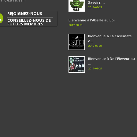
al c'est l'idéal !!
Savoirs :...
2017-08-29
REJOIGNEZ-NOUS
CONSEILLEZ-NOUS DE
Bienvenue à l'Abeille au Boi...
FUTURS MEMBRES
2017-08-21
Bienvenue à La Casemate :
é...
2017-08-21
Bienvenue à De l'Eleveur au
...
2017-08-21