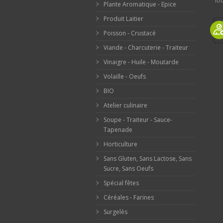
loc
Plante Aromatique - Epice
Produit Laitier
Poisson - Crustacé
Viande - Charcuterie - Traiteur
Vinaigre - Huile - Moutarde
Volaille - Oeufs
BIO
Atelier culinaire
Soupe - Traiteur - Sauce-
Tapenade
Horticulture
Sans Gluten, Sans Lactose, Sans
Sucre, Sans Oeufs
Spécial fêtes
Céréales - Farines
Surgelés