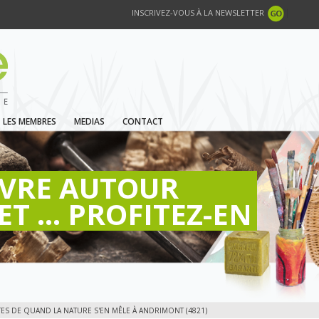
INSCRIVEZ-VOUS À LA NEWSLETTER
LES MEMBRES
MEDIAS
CONTACT
IVRE AUTOUR
ET ... PROFITEZ-EN
S DE QUAND LA NATURE S'EN MÊLE À ANDRIMONT (4821)