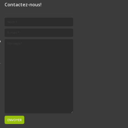
Contactez-nous!
a
.