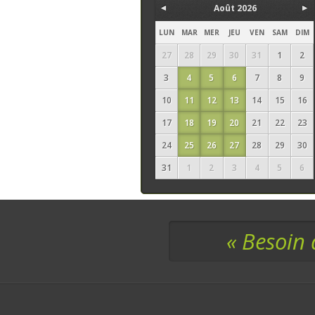
Août 2026
LUN
MAR
MER
JEU
VEN
SAM
DIM
27
28
29
30
31
1
2
3
4
5
6
7
8
9
10
11
12
13
14
15
16
17
18
19
20
21
22
23
24
25
26
27
28
29
30
31
1
2
3
4
5
6
« Besoin 