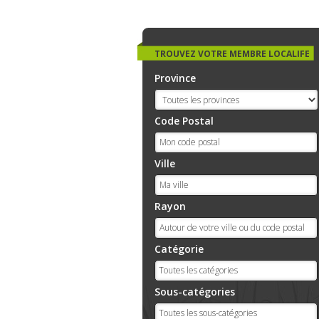
TROUVEZ VOTRE MEMBRE LOCALIFE
Province
Code Postal
Ville
Rayon
Catégorie
Sous-catégories