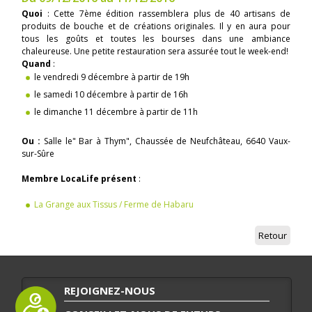
Quoi
: Cette 7ème édition rassemblera plus de 40 artisans de
produits de bouche et de créations originales. Il y en aura pour
tous les goûts et toutes les bourses dans une ambiance
chaleureuse. Une petite restauration sera assurée tout le week-end!
Quand
:
le vendredi 9 décembre à partir de 19h
le samedi 10 décembre à partir de 16h
le dimanche 11 décembre à partir de 11h
Ou :
Salle le" Bar à Thym", Chaussée de Neufchâteau, 6640 Vaux-
sur-Sûre
Membre LocaLife présent
:
La Grange aux Tissus / Ferme de Habaru
Retour
REJOIGNEZ-NOUS