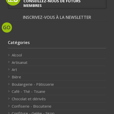
CONSEILLEZ-NOUS DE FUTURS
MEMBRES
INSCRIVEZ-VOUS À LA NEWSLETTER
Catégories
Alcool
Artisanat
Art
Bière
Boulangerie - Pâtisserie
Café - Thé - Tisane
Chocolat et dérivés
Confiserie - Biscuiterie
Confiture - Gelée - Sirop