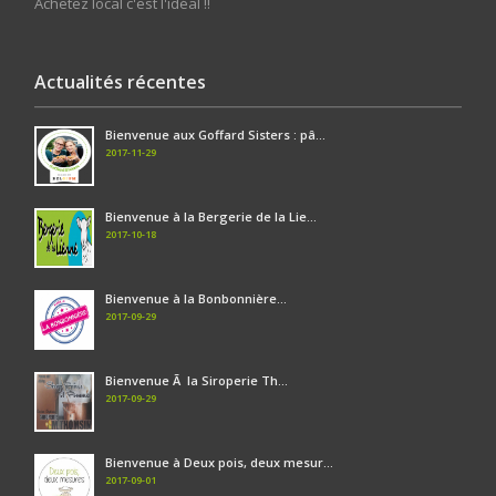
Achetez local c'est l'idéal !!
Actualités récentes
Bienvenue aux Goffard Sisters : pâ...
2017-11-29
Bienvenue à la Bergerie de la Lie...
2017-10-18
Bienvenue à la Bonbonnière...
2017-09-29
Bienvenue Ã la Siroperie Th...
2017-09-29
Bienvenue à Deux pois, deux mesur...
2017-09-01