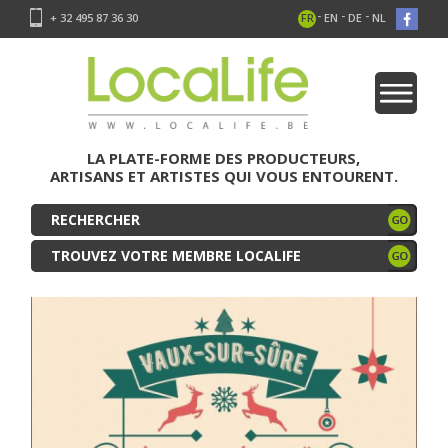
-
-
-
+ 32 495 87 36 30
FR
EN
DE
NL
LA PLATE-FORME DES PRODUCTEURS,
ARTISANS ET ARTISTES QUI VOUS ENTOURENT.
TROUVEZ VOTRE MEMBRE LOCALIFE