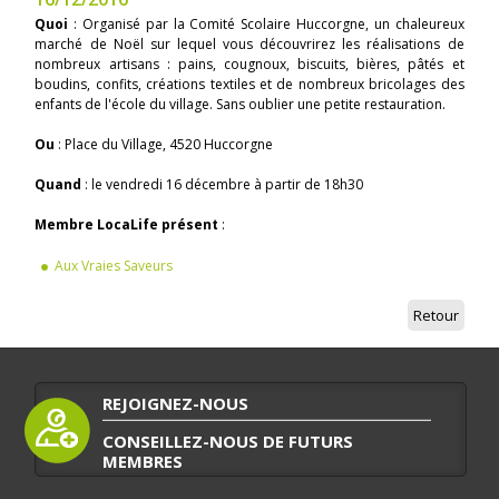
Quoi
: Organisé par la Comité Scolaire Huccorgne, un chaleureux
marché de Noël sur lequel vous découvrirez les réalisations de
nombreux artisans : pains, cougnoux, biscuits, bières, pâtés et
boudins, confits, créations textiles et de nombreux bricolages des
enfants de l'école du village. Sans oublier une petite restauration.
Ou
: Place du Village, 4520 Huccorgne
Quand
: le vendredi 16 décembre à partir de 18h30
Membre LocaLife présent
:
Aux Vraies Saveurs
Retour
REJOIGNEZ-NOUS
CONSEILLEZ-NOUS DE FUTURS
MEMBRES