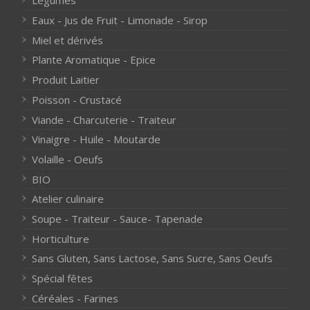
Légumes
Eaux - Jus de Fruit - Limonade - Sirop
Miel et dérivés
Plante Aromatique - Epice
Produit Laitier
Poisson - Crustacé
Viande - Charcuterie - Traiteur
Vinaigre - Huile - Moutarde
Volaille - Oeufs
BIO
Atelier culinaire
Soupe - Traiteur - Sauce- Tapenade
Horticulture
Sans Gluten, Sans Lactose, Sans Sucre, Sans Oeufs
Spécial fêtes
Céréales - Farines