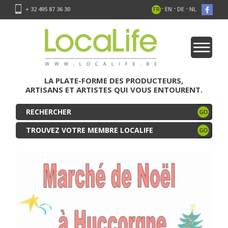
-
-
-
+ 32 495 87 36 30
FR
EN
DE
NL
LA PLATE-FORME DES PRODUCTEURS,
ARTISANS ET ARTISTES QUI VOUS ENTOURENT.
TROUVEZ VOTRE MEMBRE LOCALIFE