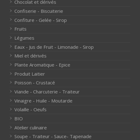
Chocolat et dérivés
Confiserie - Biscuiterie
Confiture - Gelée - Sirop
Fruits
Légumes
Eaux - Jus de Fruit - Limonade - Sirop
Miel et dérivés
Plante Aromatique - Epice
Produit Laitier
Poisson - Crustacé
Viande - Charcuterie - Traiteur
Vinaigre - Huile - Moutarde
Volaille - Oeufs
BIO
Atelier culinaire
Soupe - Traiteur - Sauce- Tapenade