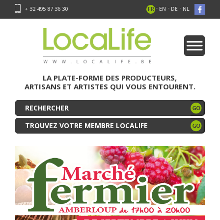
-
-
-
+ 32 495 87 36 30
FR
EN
DE
NL
LA PLATE-FORME DES PRODUCTEURS,
ARTISANS ET ARTISTES QUI VOUS ENTOURENT.
TROUVEZ VOTRE MEMBRE LOCALIFE