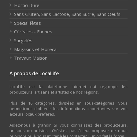
Horticulture
Sans Gluten, Sans Lactose, Sans Sucre, Sans Oeufs
Spécial fêtes
Céréales - Farines
Surgelés
Magasins et Horeca
Travaux Maison
A propos de LocaLife
LocaLife est la plateforme internet qui regroupe les
producteurs, artisans et artistes de nos régions.
Plus de 16 catégories, divisées en sous-catégories, vous
permettront d'obtenir les informations importantes sur vos
acteurs locaux préférés.
Aidez-nous à grandir. Si vous connaissez des producteurs,
artisans ou artistes, n'hésitez pas à leur proposer de nous
rejoindre ou à nous inviter à les contacter.L'union fait la force!