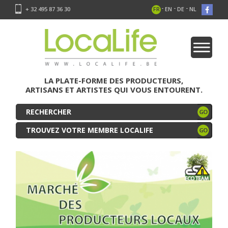
-
-
-
+ 32 495 87 36 30
FR
EN
DE
NL
LA PLATE-FORME DES PRODUCTEURS,
ARTISANS ET ARTISTES QUI VOUS ENTOURENT.
TROUVEZ VOTRE MEMBRE LOCALIFE