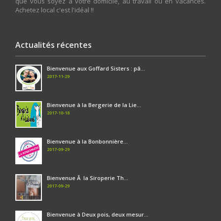
que vous soyez à votre domicile, au travail ou en vacances.
Achetez local c'est l'idéal !!
Actualités récentes
Bienvenue aux Goffard Sisters : pâ...
2017-11-29
Bienvenue à la Bergerie de la Lie...
2017-10-18
Bienvenue à la Bonbonnière...
2017-09-29
Bienvenue Ã la Siroperie Th...
2017-09-29
Bienvenue à Deux pois, deux mesur...