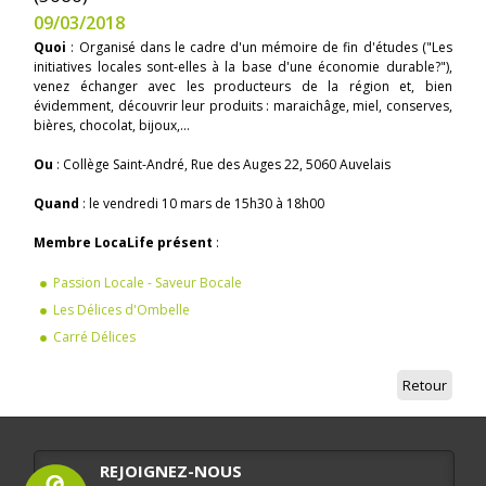
09/03/2018
Quoi
: Organisé dans le cadre d'un mémoire de fin d'études ("Les
initiatives locales sont-elles à la base d'une économie durable?"),
venez échanger avec les producteurs de la région et, bien
évidemment, découvrir leur produits : maraichâge, miel, conserves,
bières, chocolat, bijoux,...
Ou
: Collège Saint-André, Rue des Auges 22, 5060 Auvelais
Quand
: le vendredi 10 mars de 15h30 à 18h00
Membre LocaLife présent
:
Passion Locale - Saveur Bocale
Les Délices d'Ombelle
Carré Délices
Retour
REJOIGNEZ-NOUS