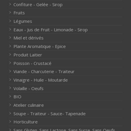
Confiture - Gelée - Sirop
Fruits
Légumes
Eaux - Jus de Fruit - Limonade - Sirop
Miel et dérivés
Plante Aromatique - Epice
Produit Laitier
Poisson - Crustacé
Viande - Charcuterie - Traiteur
Vinaigre - Huile - Moutarde
Volaille - Oeufs
BIO
Atelier culinaire
Soupe - Traiteur - Sauce- Tapenade
Horticulture
Sans Gluten, Sans Lactose, Sans Sucre, Sans Oeufs