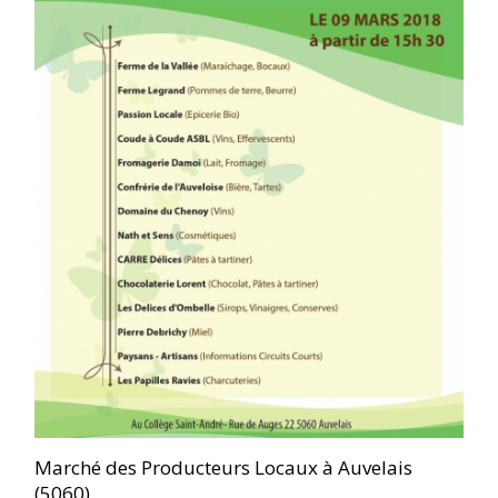
Marché des Producteurs Locaux à Auvelais
(5060)