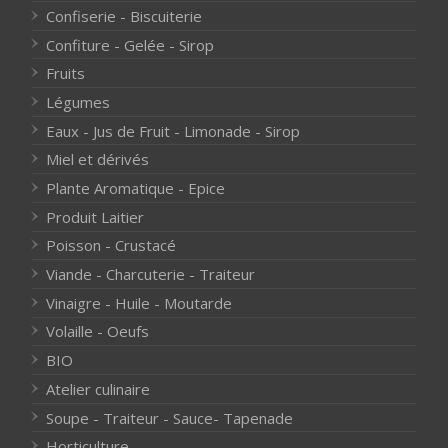
Confiserie - Biscuiterie
Confiture - Gelée - Sirop
Fruits
Légumes
Eaux - Jus de Fruit - Limonade - Sirop
Miel et dérivés
Plante Aromatique - Epice
Produit Laitier
Poisson - Crustacé
Viande - Charcuterie - Traiteur
Vinaigre - Huile - Moutarde
Volaille - Oeufs
BIO
Atelier culinaire
Soupe - Traiteur - Sauce- Tapenade
Horticulture