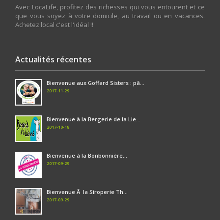
Avec LocaLife, profitez des richesses qui vous entourent et ce
que vous soyez à votre domicile, au travail ou en vacances.
Achetez local c'est l'idéal !!
Actualités récentes
Bienvenue aux Goffard Sisters : pâ...
2017-11-29
Bienvenue à la Bergerie de la Lie...
2017-10-18
Bienvenue à la Bonbonnière...
2017-09-29
Bienvenue Ã la Siroperie Th...
2017-09-29