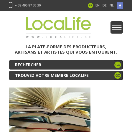
-
-
-
+ 32 495 87 36 30
FR
EN
DE
NL
LA PLATE-FORME DES PRODUCTEURS,
ARTISANS ET ARTISTES QUI VOUS ENTOURENT.
TROUVEZ VOTRE MEMBRE LOCALIFE