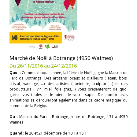
Marché de Noël à Botrange (4950 Waimes)
Du 26/11/2016 au 24/12/2016
Quoi
: Comme chaque année, la féérie de Noël gagne la Maison du
Parc de Botrange. Des artisans locaux et d'ailleurs ( étain, bois,
cristal, vannage, ...), des artistes ( peinture, sculpture,...) et des
producteurs ( vin, miel, foie gras,...) vous présenteront de quoi
garnir vos tables et le pied de votre sapin. De nombreuses
animations se dérouleront également dans ce cadre magique du
sommet de la Belgique.
Ou
: Maison du Parc - Botrange, route de Botrange, 131 à 4950
Waimes
Quand
: le 20 et 21 décembre de 10H à 18H