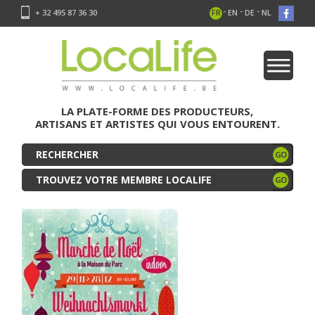
-
-
-
+ 32 495 87 36 30
FR
EN
DE
NL
LA PLATE-FORME DES PRODUCTEURS,
ARTISANS ET ARTISTES QUI VOUS ENTOURENT.
TROUVEZ VOTRE MEMBRE LOCALIFE