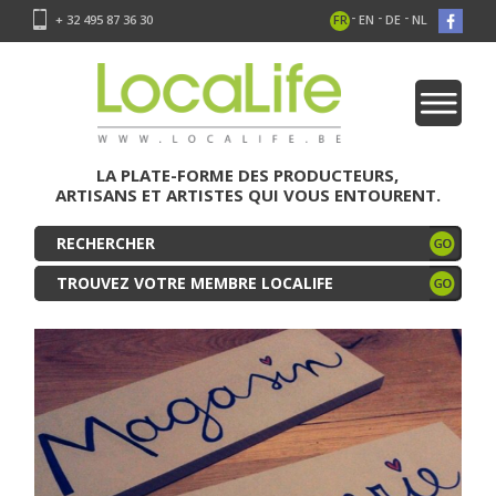
-
-
-
+ 32 495 87 36 30
FR
EN
DE
NL
LA PLATE-FORME DES PRODUCTEURS,
ARTISANS ET ARTISTES QUI VOUS ENTOURENT.
TROUVEZ VOTRE MEMBRE LOCALIFE