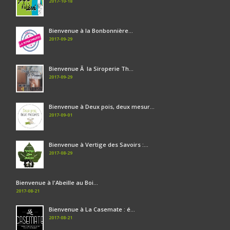
2017-10-18
Bienvenue à la Bonbonnière...
2017-09-29
Bienvenue Ã la Siroperie Th...
2017-09-29
Bienvenue à Deux pois, deux mesur...
2017-09-01
Bienvenue à Vertige des Savoirs :...
2017-08-29
Bienvenue à l'Abeille au Boi...
2017-08-21
Bienvenue à La Casemate : é...
2017-08-21