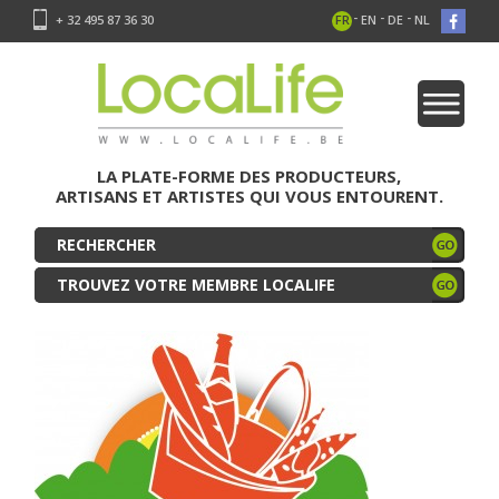
-
-
-
+ 32 495 87 36 30
FR
EN
DE
NL
LA PLATE-FORME DES PRODUCTEURS,
ARTISANS ET ARTISTES QUI VOUS ENTOURENT.
TROUVEZ VOTRE MEMBRE LOCALIFE