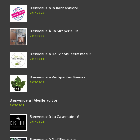
Bienvenue à la Bonbonnière...
2017-09-29
Bienvenue Ã la Siroperie Th...
2017-09-29
Bienvenue à Deux pois, deux mesur...
2017-09-01
Bienvenue à Vertige des Savoirs :...
2017-08-29
Bienvenue à l'Abeille au Boi...
2017-08-21
Bienvenue à La Casemate : é...
2017-08-21
Bienvenue à De l'Eleveur au ...