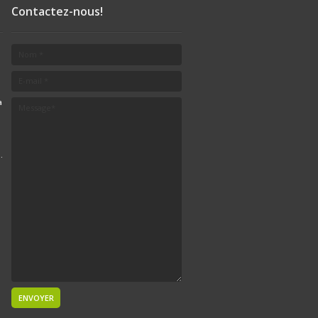
Contactez-nous!
a
.