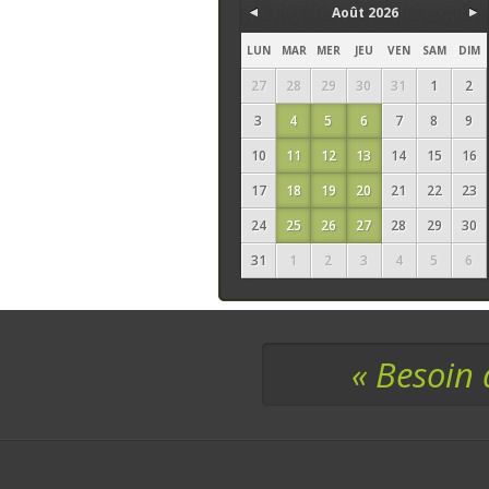
Août 2026
LUN
MAR
MER
JEU
VEN
SAM
DIM
27
28
29
30
31
1
2
3
4
5
6
7
8
9
10
11
12
13
14
15
16
17
18
19
20
21
22
23
24
25
26
27
28
29
30
31
1
2
3
4
5
6
« Besoin 