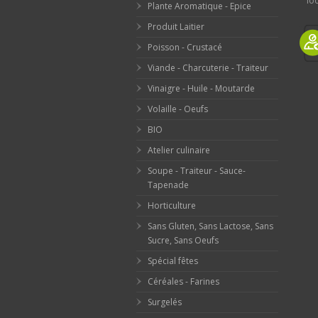
loc
Plante Aromatique - Epice
Produit Laitier
Poisson - Crustacé
Viande - Charcuterie - Traiteur
Vinaigre - Huile - Moutarde
Volaille - Oeufs
BIO
Atelier culinaire
Soupe - Traiteur - Sauce-
Tapenade
Horticulture
Sans Gluten, Sans Lactose, Sans
Sucre, Sans Oeufs
Spécial fêtes
Céréales - Farines
Surgelés