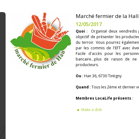
Marché fermier de la Hall
12/05/2017
Quoi
: Organisé deux vendredis 
objectif de présenter les producte
du terroir. Vous pourrez également
par les commis de l'EFT avec év
Facile d'accès pour les personne
bancaire...plus de raison de ne
producteurs.
Ou
: Han 36, 6730 Tintigny
Quand
: Tous les 2ème et dernier 
Membres LocaLife présents
:
Make a dish