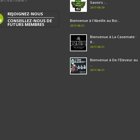
al c'est l'idéal !!
Savoirs :...
2017-08-29
REJOIGNEZ-NOUS
CONSEILLEZ-NOUS DE
Bienvenue à l'Abeille au Boi...
FUTURS MEMBRES
2017-08-21
Bienvenue à La Casemate :
é...
2017-08-21
Bienvenue à De l'Eleveur au
...
2017-08-21