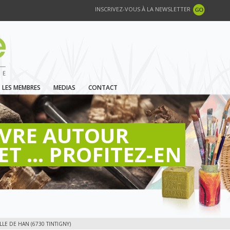
INSCRIVEZ-VOUS À LA NEWSLETTER
LES MEMBRES
MEDIAS
CONTACT
IVRE AUTOUR
ET ... PROFITEZ-EN
LE DE HAN (6730 TINTIGNY)