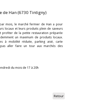
e de Han (6730 Tintigny)
par mois, le marché fermier de Han a pour
urs locaux et leurs produits plein de saveurs
 profiter de la petite restauration préparée
eidemment un maximum de produits locaux.
s à mobilité réduite, parking aisé, carte
 pas aller faire un tour aux marchés des
vendredi du mois de 17 à 20h
Retour