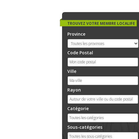
TROUVEZ VOTRE MEMBRE LOCALIFE
Province
Code Postal
Ville
Rayon
Catégorie
Sous-catégories