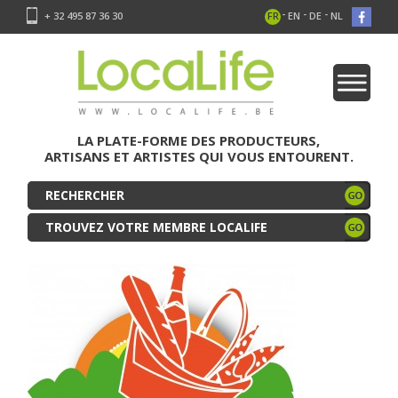
-
-
-
+ 32 495 87 36 30
FR
EN
DE
NL
LA PLATE-FORME DES PRODUCTEURS,
ARTISANS ET ARTISTES QUI VOUS ENTOURENT.
TROUVEZ VOTRE MEMBRE LOCALIFE