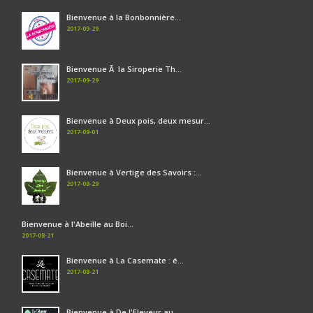
Bienvenue à la Bonbonnière...
2017-09-29
Bienvenue Ã la Siroperie Th...
2017-09-29
Bienvenue à Deux pois, deux mesur...
2017-09-01
Bienvenue à Vertige des Savoirs :...
2017-08-29
Bienvenue à l'Abeille au Boi...
2017-08-21
Bienvenue à La Casemate : é...
2017-08-21
Bienvenue à De l'Eleveur au ...