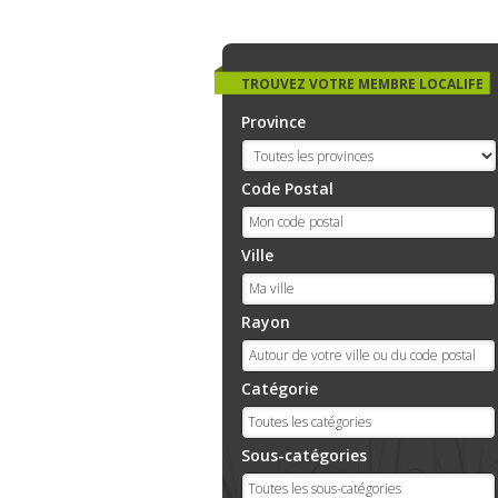
TROUVEZ VOTRE MEMBRE LOCALIFE
Province
Code Postal
Ville
Rayon
Catégorie
Sous-catégories