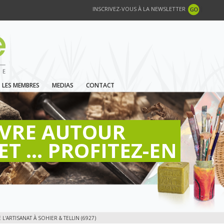
INSCRIVEZ-VOUS À LA NEWSLETTER
LES MEMBRES
MEDIAS
CONTACT
IVRE AUTOUR
ET ... PROFITEZ-EN
'ARTISANAT À SOHIER & TELLIN (6927)