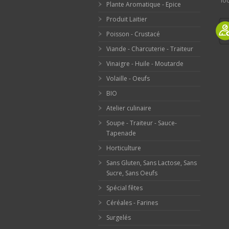
loc
Plante Aromatique - Epice
Produit Laitier
Poisson - Crustacé
Viande - Charcuterie - Traiteur
Vinaigre - Huile - Moutarde
Volaille - Oeufs
BIO
Atelier culinaire
Soupe - Traiteur - Sauce-
Tapenade
Horticulture
Sans Gluten, Sans Lactose, Sans
Sucre, Sans Oeufs
Spécial fêtes
Céréales - Farines
Surgelés