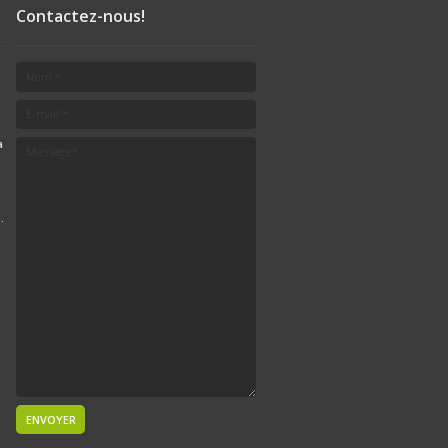
Contactez-nous!
a
.