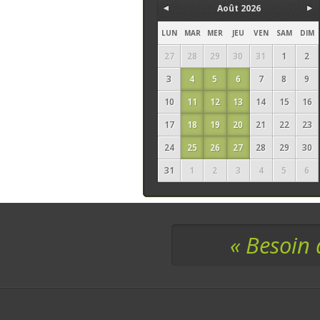
Août 2026
LUN
MAR
MER
JEU
VEN
SAM
DIM
27
28
29
30
31
1
2
3
4
5
6
7
8
9
10
11
12
13
14
15
16
17
18
19
20
21
22
23
24
25
26
27
28
29
30
31
1
2
3
4
5
6
« Besoin 