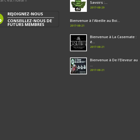
al c'est l'idéal !!
Savoirs :...
2017-08-29
REJOIGNEZ-NOUS
CONSEILLEZ-NOUS DE
Bienvenue à l'Abeille au Boi...
FUTURS MEMBRES
2017-08-21
Bienvenue à La Casemate :
é...
2017-08-21
Bienvenue à De l'Eleveur au
...
2017-08-21