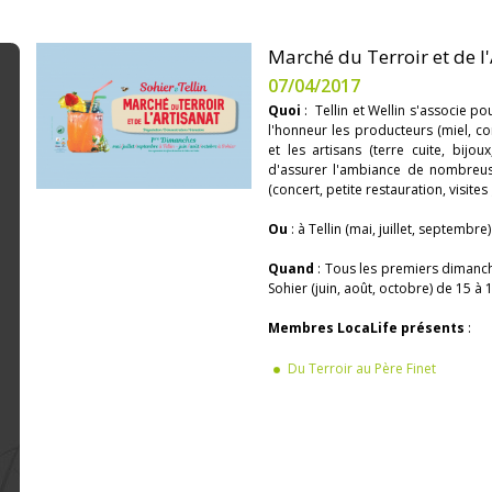
Marché du Terroir et de l'
07/04/2017
Quoi
: Tellin et Wellin s'associe 
l'honneur les producteurs (miel, con
et les artisans (terre cuite, bijou
d'assurer l'ambiance de nombreus
(concert, petite restauration, visites 
Ou
: à Tellin (mai, juillet, septembre
Quand
: Tous les premiers dimanche
Sohier (juin, août, octobre) de 15 à 
Membres LocaLife présents
:
Du Terroir au Père Finet