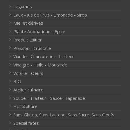
Légumes
Eaux - Jus de Fruit - Limonade - Sirop
Miel et dérivés
Plante Aromatique - Epice
Produit Laitier
Poisson - Crustacé
Viande - Charcuterie - Traiteur
Vinaigre - Huile - Moutarde
Volaille - Oeufs
BIO
Atelier culinaire
Soupe - Traiteur - Sauce- Tapenade
Horticulture
Sans Gluten, Sans Lactose, Sans Sucre, Sans Oeufs
Spécial fêtes