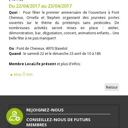
Du 22/04/2017 au 23/04/2017
Quoi
: Pour fêter le premier anniversaire de l'ouverture à Pont
Cheneux, Ornella et Stephen organisent des journées portes
ouvertes sur le thème du printemps sans pesticides. De
nombreuses activités seront mises en place : atelier,
démonstration, bar, dégustation, concert, animations enfants... Une
belle fête à ne pas manquer!!
Ou
: Pont de Cheneux, 4970 Stavelot
Quand
: le samedi 22 et le dimanche 23 avril de 10 à 18h
Membre LocaLife présent
et plus d'infos:
Mise Ô Vert
Retour
REJOIGNEZ-NOUS
CONSEILLEZ-NOUS DE FUTURS
MEMBRES