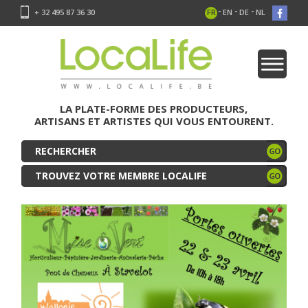
-
-
-
+ 32 495 87 36 30
FR
EN
DE
NL
LA PLATE-FORME DES PRODUCTEURS,
ARTISANS ET ARTISTES QUI VOUS ENTOURENT.
TROUVEZ VOTRE MEMBRE LOCALIFE