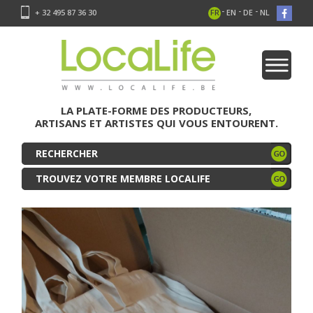
-
-
-
+ 32 495 87 36 30
FR
EN
DE
NL
LA PLATE-FORME DES PRODUCTEURS,
ARTISANS ET ARTISTES QUI VOUS ENTOURENT.
TROUVEZ VOTRE MEMBRE LOCALIFE