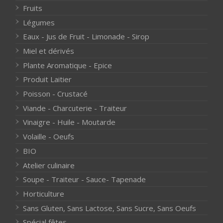
Fruits
Légumes
Eaux - Jus de Fruit - Limonade - Sirop
Miel et dérivés
Plante Aromatique - Epice
Produit Laitier
Poisson - Crustacé
Viande - Charcuterie - Traiteur
Vinaigre - Huile - Moutarde
Volaille - Oeufs
BIO
Atelier culinaire
Soupe - Traiteur - Sauce- Tapenade
Horticulture
Sans Gluten, Sans Lactose, Sans Sucre, Sans Oeufs
Spécial fêtes