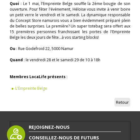
Quoi
: Le 1 mai, l'Empreinte Belge souffle la 2ème bougie de son
ouverture. Pour fêter l'évènement, Héloïse vous invite à venir boire
un petit verre le vendredi et le samedi. La dynamique responsable
du Concept Store namurois vous a bien évidemment préparé plein
de belles surprises. La première? Un super totebag sera offert aux
15 premières personnes franchissant les portes de l'Empreinte
Belge les deux jours de fête...à vos starting blocks!
Ou
: Rue Godefroid 22, 5000 Namur
Quand
: le vendredi 28 et le samedi 29 de 10 à 18h
Membres LocaLife présents
:
L'Empreinte Belge
Retour
REJOIGNEZ-NOUS
CONSEILLEZ-NOUS DE FUTURS