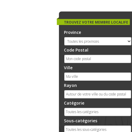
TROUVEZ VOTRE MEMBRE LOCALIFE
Province
Code Postal
Ville
Rayon
Catégorie
Sous-catégories