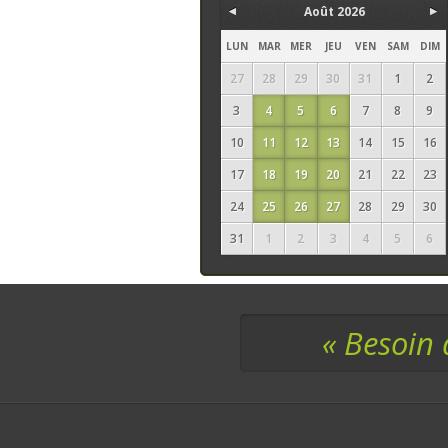
Août 2026
LUN
MAR
MER
JEU
VEN
SAM
DIM
27
28
29
30
31
1
2
3
4
5
6
7
8
9
10
11
12
13
14
15
16
17
18
19
20
21
22
23
24
25
26
27
28
29
30
31
1
2
3
4
5
6
« Besoin 