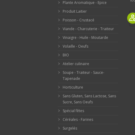
loc
Plante Aromatique - Epice
Produit Laitier
Poisson - Crustacé
Viande - Charcuterie - Traiteur
Vinaigre - Huile - Moutarde
Volaille - Oeufs
BIO
Atelier culinaire
Soupe - Traiteur - Sauce-
Tapenade
Horticulture
Sans Gluten, Sans Lactose, Sans
Sucre, Sans Oeufs
Spécial fêtes
Céréales - Farines
Surgelés