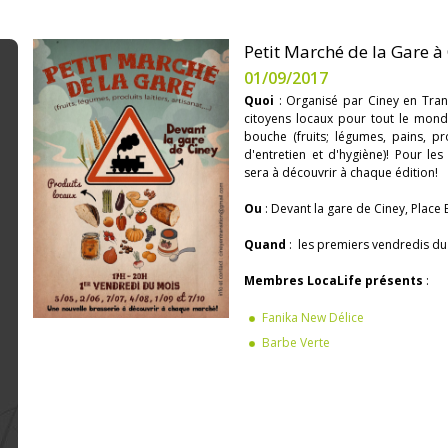
Petit Marché de la Gare à
01/09/2017
Quoi
: Organisé par Ciney en Tran
citoyens locaux pour tout le mond
bouche (fruits; légumes, pains, prod
d'entretien et d'hygiène)! Pour le
sera à découvrir à chaque édition!
Ou
: Devant la gare de Ciney, Place
Quand
: les premiers vendredis du
Membres LocaLife présents
:
Fanika New Délice
Barbe Verte