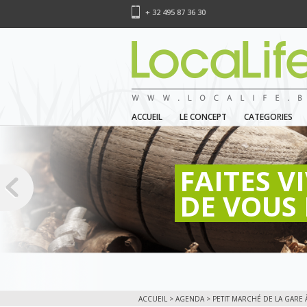
+ 32 495 87 36 30
ACCUEIL
LE CONCEPT
CATEGORIES
FAITES V
DE VOUS 
ACCUEIL
>
AGENDA
> PETIT MARCHÉ DE LA GARE À