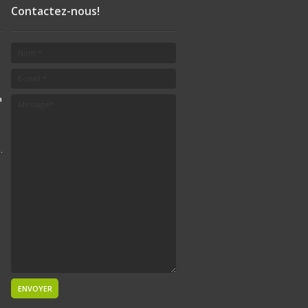
Contactez-nous!
a
.