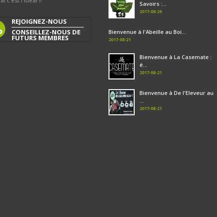
al c'est l'idéal !!
Savoirs :...
2017-08-29
REJOIGNEZ-NOUS
CONSEILLEZ-NOUS DE
Bienvenue à l'Abeille au Boi...
FUTURS MEMBRES
2017-08-21
Bienvenue à La Casemate :
é...
2017-08-21
Bienvenue à De l'Eleveur au
...
2017-08-21