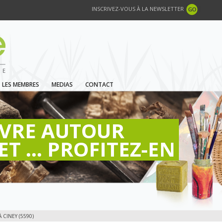
INSCRIVEZ-VOUS À LA NEWSLETTER
LES MEMBRES
MEDIAS
CONTACT
IVRE AUTOUR
ET ... PROFITEZ-EN
 CINEY (5590)