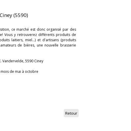
 Ciney (5590)
sition, ce marché est donc organisé par des
e! Vous y retrouverez différents produits de
uits laitiers, miel...) et d'artisans (produits
s amateurs de bières, une nouvelle brasserie
 E. Vandervelde, 5590 Ciney
 mois de mai à octobre
Retour