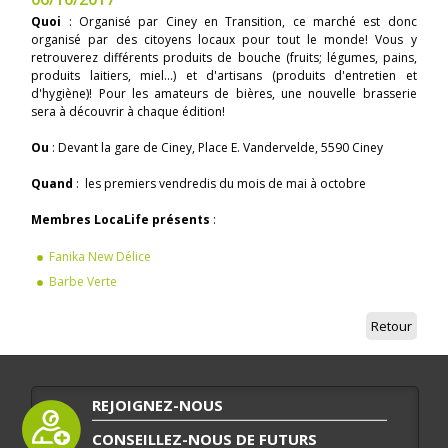
Quoi
: Organisé par Ciney en Transition, ce marché est donc
organisé par des citoyens locaux pour tout le monde! Vous y
retrouverez différents produits de bouche (fruits; légumes, pains,
produits laitiers, miel...) et d'artisans (produits d'entretien et
d'hygiène)! Pour les amateurs de bières, une nouvelle brasserie
sera à découvrir à chaque édition!
Ou
: Devant la gare de Ciney, Place E. Vandervelde, 5590 Ciney
Quand
: les premiers vendredis du mois de mai à octobre
Membres LocaLife présents
:
Fanika New Délice
Barbe Verte
Retour
REJOIGNEZ-NOUS
CONSEILLEZ-NOUS DE FUTURS