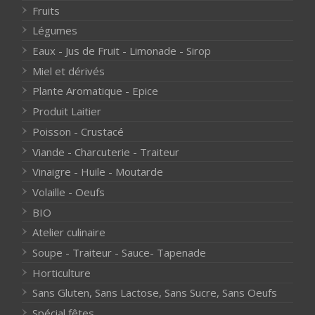
Fruits
Légumes
Eaux - Jus de Fruit - Limonade - Sirop
Miel et dérivés
Plante Aromatique - Epice
Produit Laitier
Poisson - Crustacé
Viande - Charcuterie - Traiteur
Vinaigre - Huile - Moutarde
Volaille - Oeufs
BIO
Atelier culinaire
Soupe - Traiteur - Sauce- Tapenade
Horticulture
Sans Gluten, Sans Lactose, Sans Sucre, Sans Oeufs
Spécial fêtes