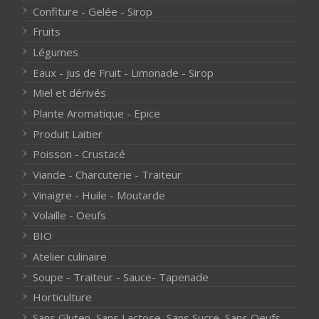
Confiture - Gelée - Sirop
Fruits
Légumes
Eaux - Jus de Fruit - Limonade - Sirop
Miel et dérivés
Plante Aromatique - Epice
Produit Laitier
Poisson - Crustacé
Viande - Charcuterie - Traiteur
Vinaigre - Huile - Moutarde
Volaille - Oeufs
BIO
Atelier culinaire
Soupe - Traiteur - Sauce- Tapenade
Horticulture
Sans Gluten, Sans Lactose, Sans Sucre, Sans Oeufs