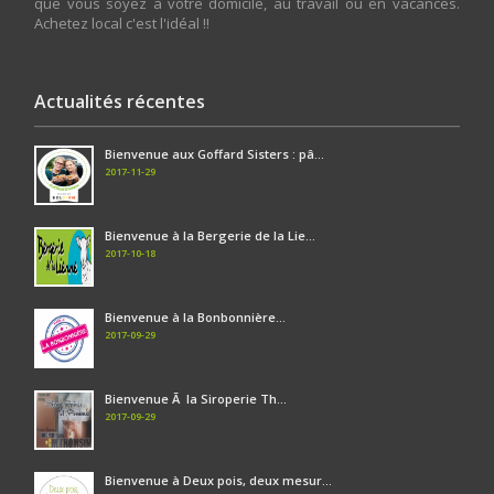
que vous soyez à votre domicile, au travail ou en vacances.
Achetez local c'est l'idéal !!
Actualités récentes
Bienvenue aux Goffard Sisters : pâ...
2017-11-29
Bienvenue à la Bergerie de la Lie...
2017-10-18
Bienvenue à la Bonbonnière...
2017-09-29
Bienvenue Ã la Siroperie Th...
2017-09-29
Bienvenue à Deux pois, deux mesur...