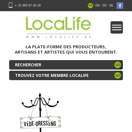
-
-
-
+ 32 495 87 36 30
FR
EN
DE
NL
LA PLATE-FORME DES PRODUCTEURS,
ARTISANS ET ARTISTES QUI VOUS ENTOURENT.
TROUVEZ VOTRE MEMBRE LOCALIFE