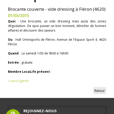
Brocante couverte - vide dressing à Fléron (4620)
01/03/2015
Quoi
: Une brocante, un vide dressing mais aussi des zones
dégustation. De quoi passer un bon moment, dénicher de bonnes
affaires et découvrir des saveurs
Ou
: Hall Omnisports de Fléron, Avenue de l'Espace Sport 4, 4620
Fléron
Quand
: Le samedi 1/03 de 9h00 à 16h00
Entrée :
gratuite
Membre LocaLife présent
:
-
Laura Sgarito
Retour
REJOIGNEZ-NOUS