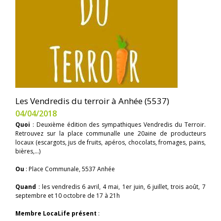
Les Vendredis du terroir à Anhée (5537)
04/04/2018
Quoi
: Deuxième édition des sympathiques Vendredis du Terroir.
Retrouvez sur la place communalle une 20aine de producteurs
locaux (escargots, jus de fruits, apéros, chocolats, fromages, pains,
bières,...)
Ou
: Place Communale, 5537 Anhée
Quand
: les vendredis 6 avril, 4 mai, 1er juin, 6 juillet, trois août, 7
septembre et 10 octobre de 17 à 21h
Membre LocaLife présent
: