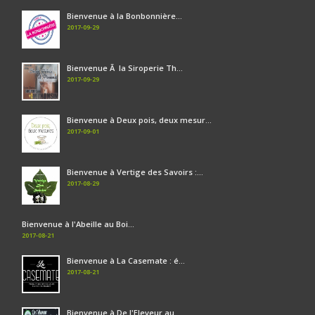
Bienvenue à la Bonbonnière...
2017-09-29
Bienvenue Ã la Siroperie Th...
2017-09-29
Bienvenue à Deux pois, deux mesur...
2017-09-01
Bienvenue à Vertige des Savoirs :...
2017-08-29
Bienvenue à l'Abeille au Boi...
2017-08-21
Bienvenue à La Casemate : é...
2017-08-21
Bienvenue à De l'Eleveur au ...