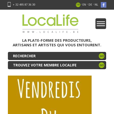
-
-
-
+ 32 495 87 36 30
FR
EN
DE
NL
LA PLATE-FORME DES PRODUCTEURS,
ARTISANS ET ARTISTES QUI VOUS ENTOURENT.
TROUVEZ VOTRE MEMBRE LOCALIFE