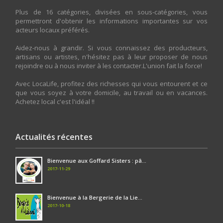
Plus de 16 catégories, divisées en sous-catégories, vous
permettront d'obtenir les informations importantes sur vos
acteurs locaux préférés.
Aidez-nous à grandir. Si vous connaissez des producteurs,
artisans ou artistes, n'hésitez pas à leur proposer de nous
rejoindre ou à nous inviter à les contacter.L'union fait la force!
Avec LocaLife, profitez des richesses qui vous entourent et ce
que vous soyez à votre domicile, au travail ou en vacances.
Achetez local c'est l'idéal !!
Actualités récentes
Bienvenue aux Goffard Sisters : pâ...
2017-11-29
Bienvenue à la Bergerie de la Lie...
2017-10-18