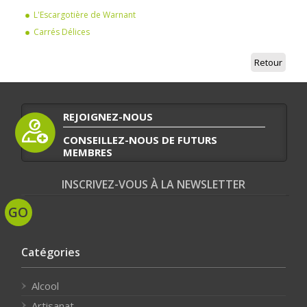
L'Escargotière de Warnant
Carrés Délices
Retour
REJOIGNEZ-NOUS
CONSEILLEZ-NOUS DE FUTURS
MEMBRES
INSCRIVEZ-VOUS À LA NEWSLETTER
Catégories
Alcool
Artisanat