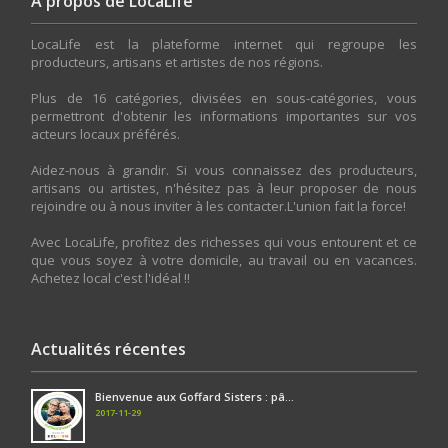
A propos de LocaLife
LocaLife est la plateforme internet qui regroupe les
producteurs, artisans et artistes de nos régions.
Plus de 16 catégories, divisées en sous-catégories, vous
permettront d'obtenir les informations importantes sur vos
acteurs locaux préférés.
Aidez-nous à grandir. Si vous connaissez des producteurs,
artisans ou artistes, n'hésitez pas à leur proposer de nous
rejoindre ou à nous inviter à les contacter.L'union fait la force!
Avec LocaLife, profitez des richesses qui vous entourent et ce
que vous soyez à votre domicile, au travail ou en vacances.
Achetez local c'est l'idéal !!
Actualités récentes
Bienvenue aux Goffard Sisters : pâ...
2017-11-29