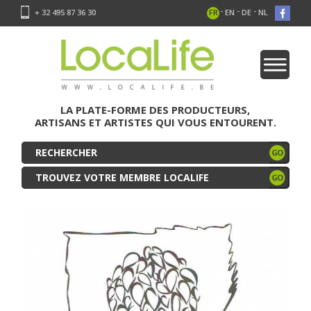
-
-
-
+ 32 495 87 36 30
FR
EN
DE
NL
LA PLATE-FORME DES PRODUCTEURS,
ARTISANS ET ARTISTES QUI VOUS ENTOURENT.
TROUVEZ VOTRE MEMBRE LOCALIFE