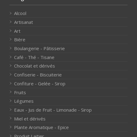
Alcool
Artisanat
Art
Bière
Boulangerie - Pâtisserie
Café - Thé - Tisane
Chocolat et dérivés
Confiserie - Biscuiterie
Confiture - Gelée - Sirop
Fruits
Légumes
Eaux - Jus de Fruit - Limonade - Sirop
Miel et dérivés
Plante Aromatique - Epice
Produit Laitier