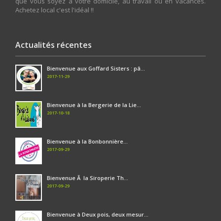
que vous soyez à votre domicile, au travail ou en vacances.
Achetez local c'est l'idéal !!
Actualités récentes
Bienvenue aux Goffard Sisters : pâ...
2017-11-29
Bienvenue à la Bergerie de la Lie...
2017-10-18
Bienvenue à la Bonbonnière...
2017-09-29
Bienvenue Ã la Siroperie Th...
2017-09-29
Bienvenue à Deux pois, deux mesur...