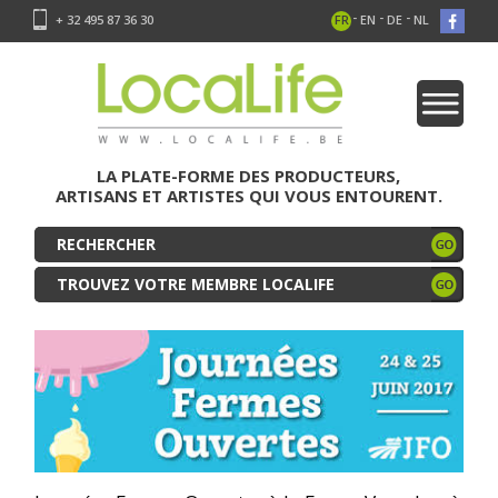
-
-
-
+ 32 495 87 36 30
FR
EN
DE
NL
LA PLATE-FORME DES PRODUCTEURS,
ARTISANS ET ARTISTES QUI VOUS ENTOURENT.
TROUVEZ VOTRE MEMBRE LOCALIFE