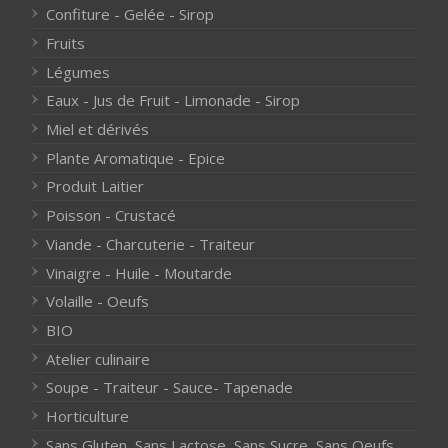
Confiture - Gelée - Sirop
Fruits
Légumes
Eaux - Jus de Fruit - Limonade - Sirop
Miel et dérivés
Plante Aromatique - Epice
Produit Laitier
Poisson - Crustacé
Viande - Charcuterie - Traiteur
Vinaigre - Huile - Moutarde
Volaille - Oeufs
BIO
Atelier culinaire
Soupe - Traiteur - Sauce- Tapenade
Horticulture
Sans Gluten, Sans Lactose, Sans Sucre, Sans Oeufs