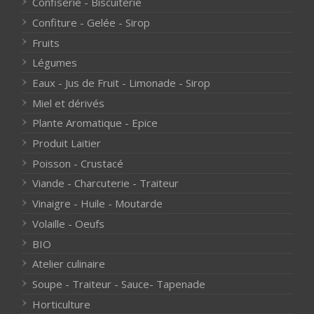
Confiserie - Biscuiterie
Confiture - Gelée - Sirop
Fruits
Légumes
Eaux - Jus de Fruit - Limonade - Sirop
Miel et dérivés
Plante Aromatique - Epice
Produit Laitier
Poisson - Crustacé
Viande - Charcuterie - Traiteur
Vinaigre - Huile - Moutarde
Volaille - Oeufs
BIO
Atelier culinaire
Soupe - Traiteur - Sauce- Tapenade
Horticulture