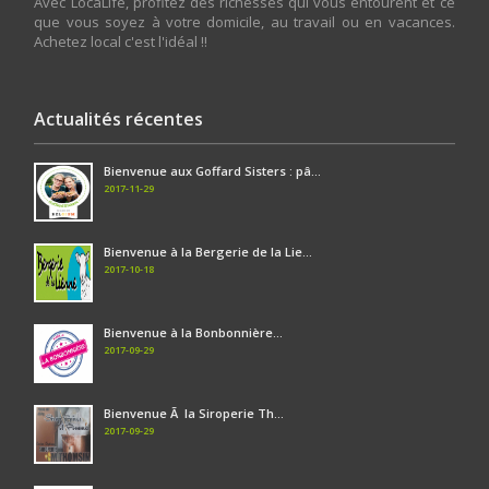
Avec LocaLife, profitez des richesses qui vous entourent et ce
que vous soyez à votre domicile, au travail ou en vacances.
Achetez local c'est l'idéal !!
Actualités récentes
Bienvenue aux Goffard Sisters : pâ...
2017-11-29
Bienvenue à la Bergerie de la Lie...
2017-10-18
Bienvenue à la Bonbonnière...
2017-09-29
Bienvenue Ã la Siroperie Th...
2017-09-29