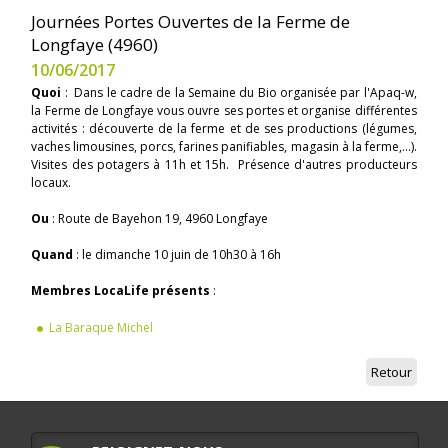
Journées Portes Ouvertes de la Ferme de
Longfaye (4960)
10/06/2017
Quoi
: Dans le cadre de la Semaine du Bio organisée par l'Apaq-w,
la Ferme de Longfaye vous ouvre ses portes et organise différentes
activités : découverte de la ferme et de ses productions (légumes,
vaches limousines, porcs, farines panifiables, magasin à la ferme,...).
Visites des potagers à 11h et 15h. Présence d'autres producteurs
locaux.
Ou
: Route de Bayehon 19, 4960 Longfaye
Quand
: le dimanche 10 juin de 10h30 à 16h
Membres LocaLife présents
:
La Baraque Michel
Retour