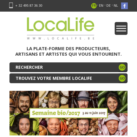
-
-
-
+ 32 495 87 36 30
FR
EN
DE
NL
LA PLATE-FORME DES PRODUCTEURS,
ARTISANS ET ARTISTES QUI VOUS ENTOURENT.
TROUVEZ VOTRE MEMBRE LOCALIFE