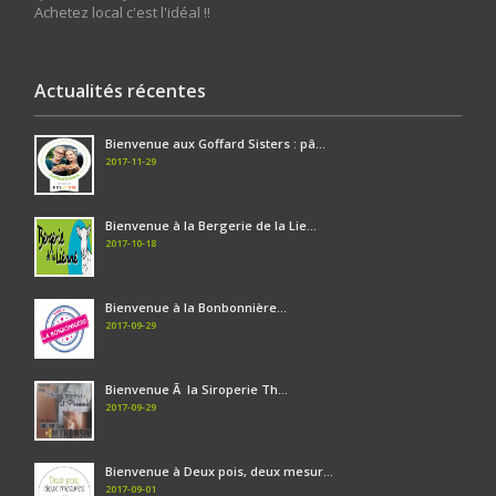
Achetez local c'est l'idéal !!
Actualités récentes
Bienvenue aux Goffard Sisters : pâ...
2017-11-29
Bienvenue à la Bergerie de la Lie...
2017-10-18
Bienvenue à la Bonbonnière...
2017-09-29
Bienvenue Ã la Siroperie Th...
2017-09-29
Bienvenue à Deux pois, deux mesur...
2017-09-01