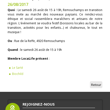
26/08/2017
Quoi
: Le samedi 26 août de 15 à 19h, Remouchamps en transition
vous invite au marché des nouveaux paysans. Ce rendez-vous
éthique et social rassemblera maraîchers et artisans de notre
région. L'événement se voudra festif (boissons locales au bar de la
transition, activités pour les enfants…) et chaleureux, le tout en
musique !
Ou
: Rue de la Reffe, 4920 Remouchamps
Quand
: le samedi 26 août de 15 à 19h
Membre LocaLife présent
:
Le Sarté
Biochild
Retour
REJOIGNEZ-NOUS