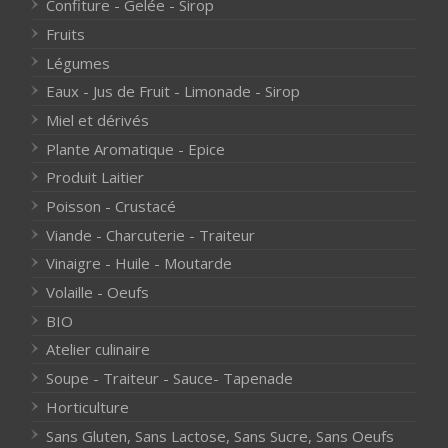
Confiture - Gelée - Sirop
Fruits
Légumes
Eaux - Jus de Fruit - Limonade - Sirop
Miel et dérivés
Plante Aromatique - Epice
Produit Laitier
Poisson - Crustacé
Viande - Charcuterie - Traiteur
Vinaigre - Huile - Moutarde
Volaille - Oeufs
BIO
Atelier culinaire
Soupe - Traiteur - Sauce- Tapenade
Horticulture
Sans Gluten, Sans Lactose, Sans Sucre, Sans Oeufs