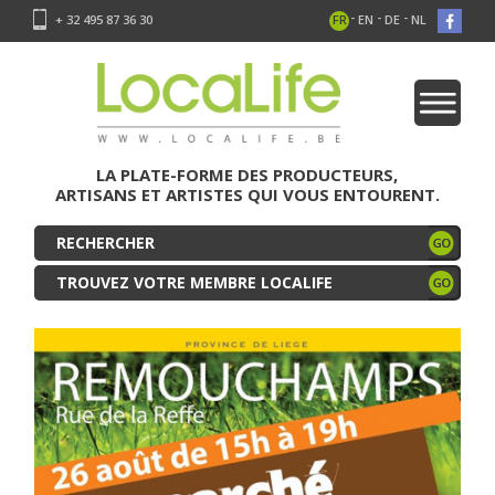
-
-
-
+ 32 495 87 36 30
FR
EN
DE
NL
LA PLATE-FORME DES PRODUCTEURS,
ARTISANS ET ARTISTES QUI VOUS ENTOURENT.
TROUVEZ VOTRE MEMBRE LOCALIFE