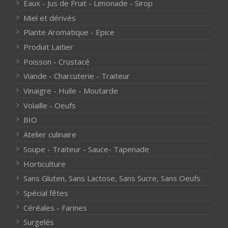
Eaux - Jus de Fruit - Limonade - Sirop
Miel et dérivés
Plante Aromatique - Epice
Produit Laitier
Poisson - Crustacé
Viande - Charcuterie - Traiteur
Vinaigre - Huile - Moutarde
Volaille - Oeufs
BIO
Atelier culinaire
Soupe - Traiteur - Sauce- Tapenade
Horticulture
Sans Gluten, Sans Lactose, Sans Sucre, Sans Oeufs
Spécial fêtes
Céréales - Farines
Surgelés