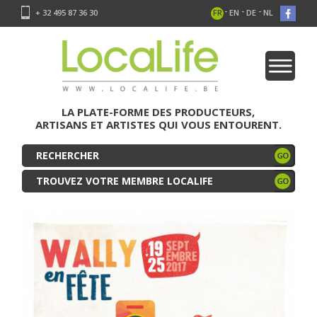
-
-
-
+ 32 495 87 36 30
FR
EN
DE
NL
LA PLATE-FORME DES PRODUCTEURS,
ARTISANS ET ARTISTES QUI VOUS ENTOURENT.
TROUVEZ VOTRE MEMBRE LOCALIFE