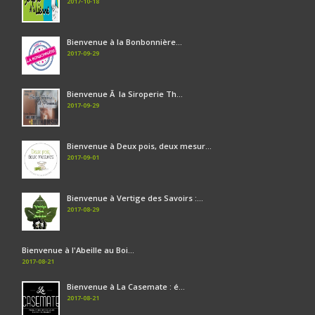
2017-10-18
Bienvenue à la Bonbonnière...
2017-09-29
Bienvenue Ã la Siroperie Th...
2017-09-29
Bienvenue à Deux pois, deux mesur...
2017-09-01
Bienvenue à Vertige des Savoirs :...
2017-08-29
Bienvenue à l'Abeille au Boi...
2017-08-21
Bienvenue à La Casemate : é...
2017-08-21