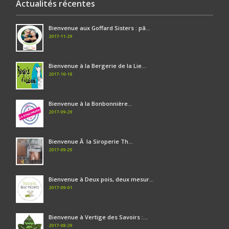
Actualités récentes
Bienvenue aux Goffard Sisters : pâ...
2017-11-29
Bienvenue à la Bergerie de la Lie...
2017-10-18
Bienvenue à la Bonbonnière...
2017-09-29
Bienvenue Ã la Siroperie Th...
2017-09-29
Bienvenue à Deux pois, deux mesur...
2017-09-01
Bienvenue à Vertige des Savoirs :...
2017-08-29