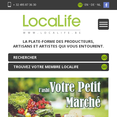
-
-
-
+ 32 495 87 36 30
FR
EN
DE
NL
LA PLATE-FORME DES PRODUCTEURS,
ARTISANS ET ARTISTES QUI VOUS ENTOURENT.
TROUVEZ VOTRE MEMBRE LOCALIFE