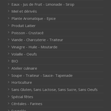
Eaux - Jus de Fruit - Limonade - Sirop
Miel et dérivés
Plante Aromatique - Epice
Produit Laitier
Poisson - Crustacé
Viande - Charcuterie - Traiteur
Vinaigre - Huile - Moutarde
Volaille - Oeufs
BIO
Atelier culinaire
Soupe - Traiteur - Sauce- Tapenade
Horticulture
Sans Gluten, Sans Lactose, Sans Sucre, Sans Oeufs
Spécial fêtes
Céréales - Farines
Surgelés