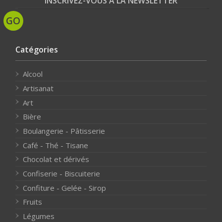
INSCRIVEZ-VOUS À LA NEWSLETTER
Catégories
Alcool
Artisanat
Art
Bière
Boulangerie - Pâtisserie
Café - Thé - Tisane
Chocolat et dérivés
Confiserie - Biscuiterie
Confiture - Gelée - Sirop
Fruits
Légumes