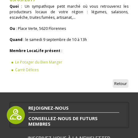
Quoi
: Un sympathique petit marché où vous retrouverez les
producteurs locaux de votre région : légumes, salaisons,
escavêche, truites fumées, artisanat,...
Ou
: Place Verte, 5620 Florennes
Quand
: le samedi 9 septembre de 10 à 13h
Membre LocaLife présent
:
Le Potager du Bien Manger
Carré Délices
Retour
REJOIGNEZ-NOUS
CONSEILLEZ-NOUS DE FUTURS
MEMBRES