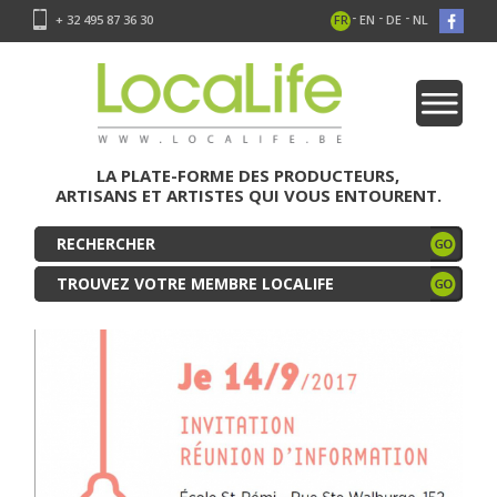
-
-
-
+ 32 495 87 36 30
FR
EN
DE
NL
LA PLATE-FORME DES PRODUCTEURS,
ARTISANS ET ARTISTES QUI VOUS ENTOURENT.
TROUVEZ VOTRE MEMBRE LOCALIFE