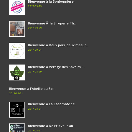
Bienvenue à la Bonbonnière...
2017-09-29
Bienvenue Ã la Siroperie Th...
2017-09-29
Bienvenue à Deux pois, deux mesur...
2017-09-01
Bienvenue à Vertige des Savoirs :...
2017-08-29
Bienvenue à l'Abeille au Boi...
2017-08-21
Bienvenue à La Casemate : é...
2017-08-21
Bienvenue à De l'Eleveur au ...
2017-08-21