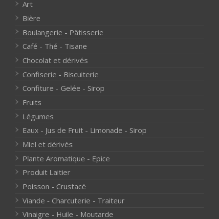
Art
Bière
Boulangerie - Pâtisserie
Café - Thé - Tisane
Chocolat et dérivés
Confiserie - Biscuiterie
Confiture - Gelée - Sirop
Fruits
Légumes
Eaux - Jus de Fruit - Limonade - Sirop
Miel et dérivés
Plante Aromatique - Epice
Produit Laitier
Poisson - Crustacé
Viande - Charcuterie - Traiteur
Vinaigre - Huile - Moutarde