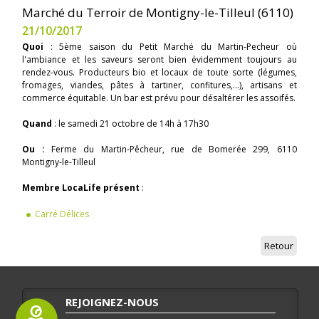
Marché du Terroir de Montigny-le-Tilleul (6110)
21/10/2017
Quoi
: 5ème saison du Petit Marché du Martin-Pecheur où
l'ambiance et les saveurs seront bien évidemment toujours au
rendez-vous. Producteurs bio et locaux de toute sorte (légumes,
fromages, viandes, pâtes à tartiner, confitures,...), artisans et
commerce équitable. Un bar est prévu pour désaltérer les assoifés.
Quand
: le samedi 21 octobre de 14h à 17h30
Ou :
Ferme du Martin-Pêcheur, rue de Bomerée 299, 6110
Montigny-le-Tilleul
Membre LocaLife présent
:
Carré Délices
Retour
REJOIGNEZ-NOUS