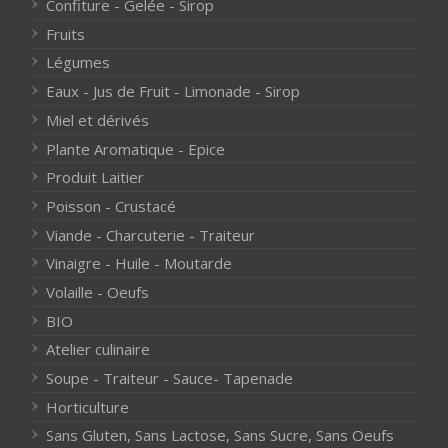
Confiture - Gelée - Sirop
Fruits
Légumes
Eaux - Jus de Fruit - Limonade - Sirop
Miel et dérivés
Plante Aromatique - Epice
Produit Laitier
Poisson - Crustacé
Viande - Charcuterie - Traiteur
Vinaigre - Huile - Moutarde
Volaille - Oeufs
BIO
Atelier culinaire
Soupe - Traiteur - Sauce- Tapenade
Horticulture
Sans Gluten, Sans Lactose, Sans Sucre, Sans Oeufs