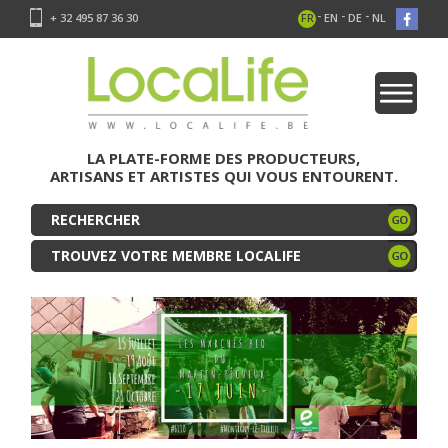
-
-
-
+ 32 495 87 36 30
FR
EN
DE
NL
LA PLATE-FORME DES PRODUCTEURS,
ARTISANS ET ARTISTES QUI VOUS ENTOURENT.
TROUVEZ VOTRE MEMBRE LOCALIFE