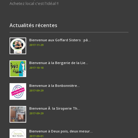
Achetez local c'est l'idéal !!
Actualités récentes
Bienvenue aux Goffard Sisters : pâ...
2017-11-29
Bienvenue à la Bergerie de la Lie...
2017-10-18
Bienvenue à la Bonbonnière...
2017-09-29
Bienvenue Ã la Siroperie Th...
2017-09-29
Bienvenue à Deux pois, deux mesur...
2017-09-01