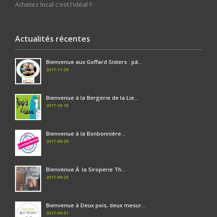
Achetez local c'est l'idéal !!
Actualités récentes
Bienvenue aux Goffard Sisters : pâ...
2017-11-29
Bienvenue à la Bergerie de la Lie...
2017-10-18
Bienvenue à la Bonbonnière...
2017-09-29
Bienvenue Ã la Siroperie Th...
2017-09-29
Bienvenue à Deux pois, deux mesur...
2017-09-01