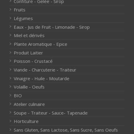
Confiture - Gelée - Sirop
Fruits
Légumes
Eaux - Jus de Fruit - Limonade - Sirop
Miel et dérivés
Plante Aromatique - Epice
Produit Laitier
Poisson - Crustacé
Viande - Charcuterie - Traiteur
Vinaigre - Huile - Moutarde
Volaille - Oeufs
BIO
Atelier culinaire
Soupe - Traiteur - Sauce- Tapenade
Horticulture
Sans Gluten, Sans Lactose, Sans Sucre, Sans Oeufs