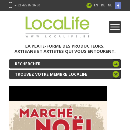
-
-
-
+ 32 495 87 36 30
FR
EN
DE
NL
LA PLATE-FORME DES PRODUCTEURS,
ARTISANS ET ARTISTES QUI VOUS ENTOURENT.
TROUVEZ VOTRE MEMBRE LOCALIFE