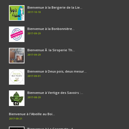
Bienvenue à la Bergerie de la Lie...
2017-10-18
Bienvenue à la Bonbonnière...
2017-09-29
Bienvenue Ã la Siroperie Th...
2017-09-29
Bienvenue à Deux pois, deux mesur...
2017-09-01
Bienvenue à Vertige des Savoirs :...
2017-08-29
Bienvenue à l'Abeille au Boi...
2017-08-21
Bienvenue à La Casemate : é...