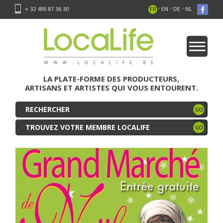
-
-
-
+ 32 495 87 36 30
FR
EN
DE
NL
LA PLATE-FORME DES PRODUCTEURS,
ARTISANS ET ARTISTES QUI VOUS ENTOURENT.
TROUVEZ VOTRE MEMBRE LOCALIFE