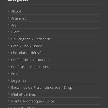
Alcool
Artisanat
Art
Bière
Boulangerie - Pâtisserie
Café - Thé - Tisane
Chocolat et dérivés
Confiserie - Biscuiterie
Confiture - Gelée - Sirop
Fruits
Légumes
Eaux - Jus de Fruit - Limonade - Sirop
Miel et dérivés
Plante Aromatique - Epice
Produit Laitier