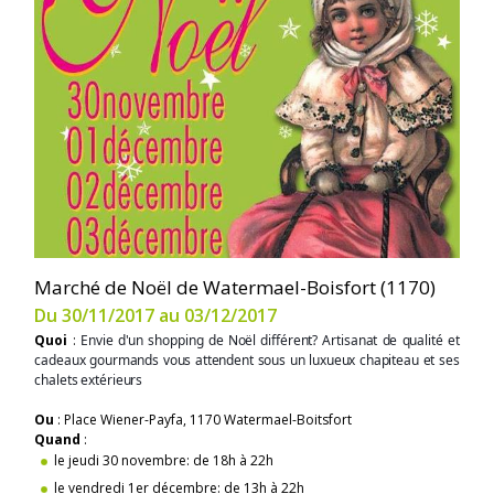
Marché de Noël de Watermael-Boisfort (1170)
Du 30/11/2017 au 03/12/2017
Quoi
:
Envie d'un shopping de Noël différent? Artisanat de qualité et
cadeaux gourmands vous attendent sous un luxueux chapiteau et ses
chalets extérieurs
Ou
: Place Wiener-Payfa, 1170 Watermael-Boitsfort
Quand
:
le jeudi 30 novembre: de 18h à 22h
le vendredi 1er décembre: de 13h à 22h