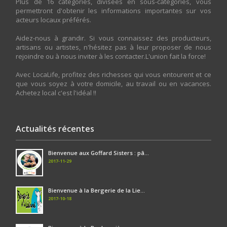
Plus de 16 catégories, divisées en sous-catégories, vous
permettront d'obtenir les informations importantes sur vos
acteurs locaux préférés.
Aidez-nous à grandir. Si vous connaissez des producteurs,
artisans ou artistes, n'hésitez pas à leur proposer de nous
rejoindre ou à nous inviter à les contacter.L'union fait la force!
Avec LocaLife, profitez des richesses qui vous entourent et ce
que vous soyez à votre domicile, au travail ou en vacances.
Achetez local c'est l'idéal !!
Actualités récentes
Bienvenue aux Goffard Sisters : pâ...
2017-11-29
Bienvenue à la Bergerie de la Lie...
2017-10-18