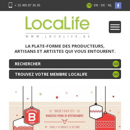
-
-
-
+ 32 495 87 36 30
FR
EN
DE
NL
LA PLATE-FORME DES PRODUCTEURS,
ARTISANS ET ARTISTES QUI VOUS ENTOURENT.
TROUVEZ VOTRE MEMBRE LOCALIFE