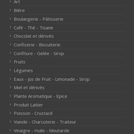
Art
Bière
Boulangerie - Pâtisserie
Café - Thé - Tisane
Chocolat et dérivés
Confiserie - Biscuiterie
Confiture - Gelée - Sirop
Fruits
Légumes
Eaux - Jus de Fruit - Limonade - Sirop
Miel et dérivés
Plante Aromatique - Epice
Produit Laitier
Poisson - Crustacé
Viande - Charcuterie - Traiteur
Vinaigre - Huile - Moutarde