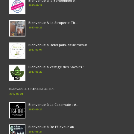
Bienvenue à la Bonbonnière...
2017-09-29
Bienvenue Ã la Siroperie Th...
2017-09-29
Bienvenue à Deux pois, deux mesur...
2017-09-01
Bienvenue à Vertige des Savoirs :...
2017-08-29
Bienvenue à l'Abeille au Boi...
2017-08-21
Bienvenue à La Casemate : é...
2017-08-21
Bienvenue à De l'Eleveur au ...
2017-08-21