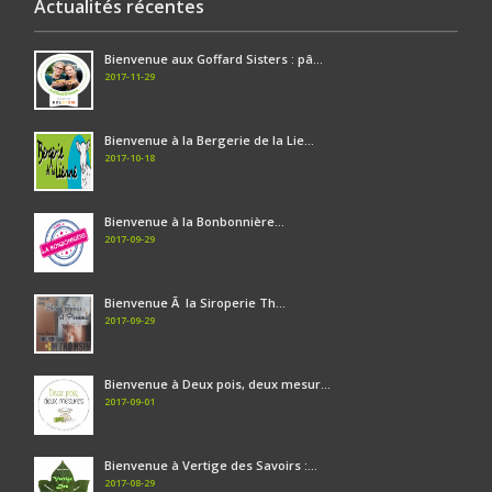
Actualités récentes
Bienvenue aux Goffard Sisters : pâ...
2017-11-29
Bienvenue à la Bergerie de la Lie...
2017-10-18
Bienvenue à la Bonbonnière...
2017-09-29
Bienvenue Ã la Siroperie Th...
2017-09-29
Bienvenue à Deux pois, deux mesur...
2017-09-01
Bienvenue à Vertige des Savoirs :...
2017-08-29