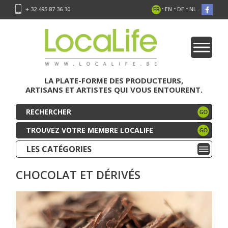
-
-
-
+ 32 495 87 36 30
FR
EN
DE
NL
LA PLATE-FORME DES PRODUCTEURS,
ARTISANS ET ARTISTES QUI VOUS ENTOURENT.
TROUVEZ VOTRE MEMBRE LOCALIFE
LES CATÉGORIES
CHOCOLAT ET DÉRIVÉS