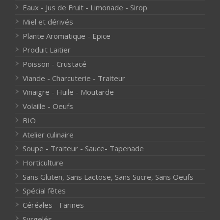
Eaux - Jus de Fruit - Limonade - Sirop
Miel et dérivés
Plante Aromatique - Epice
Produit Laitier
Poisson - Crustacé
Viande - Charcuterie - Traiteur
Vinaigre - Huile - Moutarde
Volaille - Oeufs
BIO
Atelier culinaire
Soupe - Traiteur - Sauce- Tapenade
Horticulture
Sans Gluten, Sans Lactose, Sans Sucre, Sans Oeufs
Spécial fêtes
Céréales - Farines
Surgelés