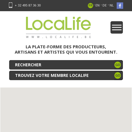
-
-
-
+ 32 495 87 36 30
FR
EN
DE
NL
LA PLATE-FORME DES PRODUCTEURS,
ARTISANS ET ARTISTES QUI VOUS ENTOURENT.
TROUVEZ VOTRE MEMBRE LOCALIFE