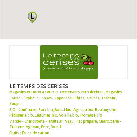
LE TEMPS DES CERISES
Magasins et Horeca : Vrac et contenants zero dechets
,
Magasins
Soupe - Traiteur - Sauce- Tapenade : Pâtes
,
Sauces
,
Traiteur
,
Soupe
BIO : Confitures
,
Porc bio
,
Boeuf bio
,
Agneau bio
,
Boulangerie-
Pâtisserie bio
,
Légumes bio
,
Volaille bio
,
Fromage bio
Viande - Charcuterie - Traiteur : Veau
,
Plat préparé
,
Charcuterie -
Traiteur
,
Agneau
,
Porc
,
Boeuf
Fruits : Fruits de saison