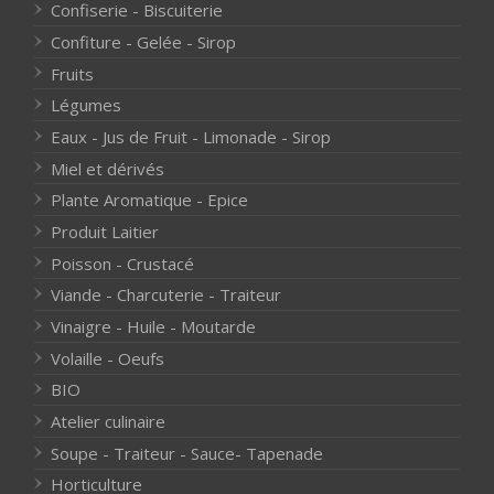
Confiserie - Biscuiterie
Confiture - Gelée - Sirop
Fruits
Légumes
Eaux - Jus de Fruit - Limonade - Sirop
Miel et dérivés
Plante Aromatique - Epice
Produit Laitier
Poisson - Crustacé
Viande - Charcuterie - Traiteur
Vinaigre - Huile - Moutarde
Volaille - Oeufs
BIO
Atelier culinaire
Soupe - Traiteur - Sauce- Tapenade
Horticulture