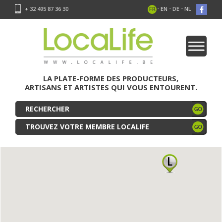
-
-
-
+ 32 495 87 36 30
FR
EN
DE
NL
LA PLATE-FORME DES PRODUCTEURS,
ARTISANS ET ARTISTES QUI VOUS ENTOURENT.
TROUVEZ VOTRE MEMBRE LOCALIFE