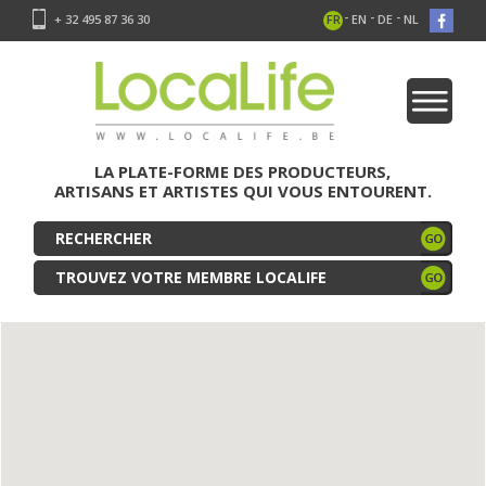
-
-
-
+ 32 495 87 36 30
FR
EN
DE
NL
LA PLATE-FORME DES PRODUCTEURS,
ARTISANS ET ARTISTES QUI VOUS ENTOURENT.
TROUVEZ VOTRE MEMBRE LOCALIFE