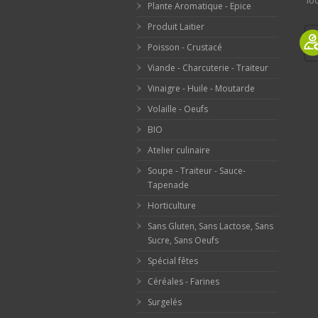
loc
Plante Aromatique - Epice
Produit Laitier
Poisson - Crustacé
Viande - Charcuterie - Traiteur
Vinaigre - Huile - Moutarde
Volaille - Oeufs
BIO
Atelier culinaire
Soupe - Traiteur - Sauce-
Tapenade
Horticulture
Sans Gluten, Sans Lactose, Sans
Sucre, Sans Oeufs
Spécial fêtes
Céréales - Farines
Surgelés