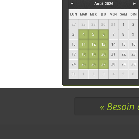
Août 2026
LUN
MAR
MER
JEU
VEN
SAM
DIM
27
28
29
30
31
1
2
3
4
5
6
7
8
9
10
11
12
13
14
15
16
17
18
19
20
21
22
23
24
25
26
27
28
29
30
31
1
2
3
4
5
6
« Besoin 