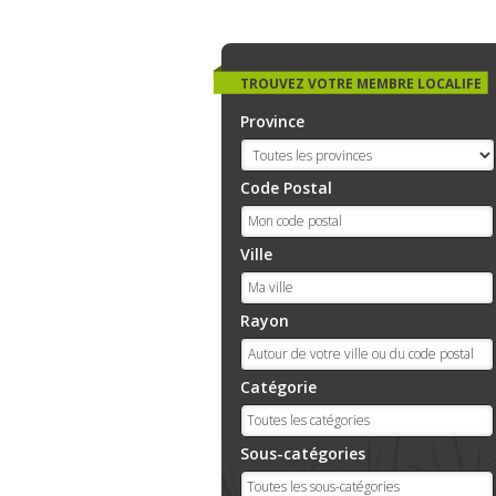
TROUVEZ VOTRE MEMBRE LOCALIFE
Province
Code Postal
Ville
Rayon
Catégorie
Sous-catégories