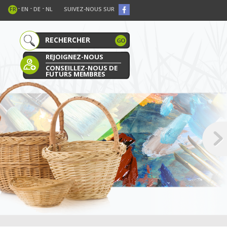
-
-
-
FR
EN
DE
NL
SUIVEZ-NOUS SUR
REJOIGNEZ-NOUS
CONSEILLEZ-NOUS DE
FUTURS MEMBRES