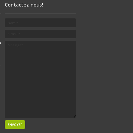
Contactez-nous!
a
.