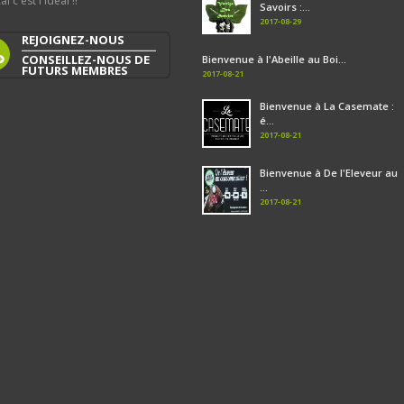
al c'est l'idéal !!
Savoirs :...
2017-08-29
REJOIGNEZ-NOUS
CONSEILLEZ-NOUS DE
Bienvenue à l'Abeille au Boi...
FUTURS MEMBRES
2017-08-21
Bienvenue à La Casemate :
é...
2017-08-21
Bienvenue à De l'Eleveur au
...
2017-08-21