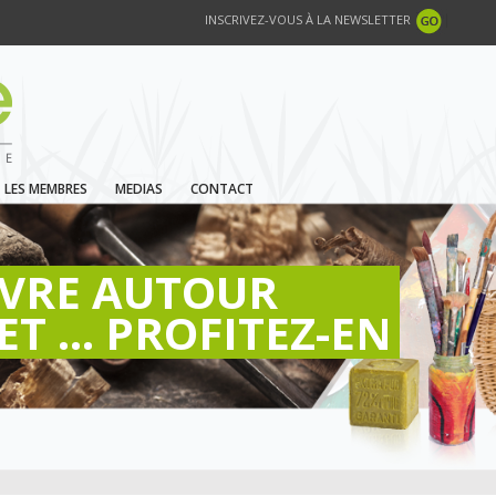
INSCRIVEZ-VOUS À LA NEWSLETTER
LES MEMBRES
MEDIAS
CONTACT
IVRE AUTOUR
ET ... PROFITEZ-EN