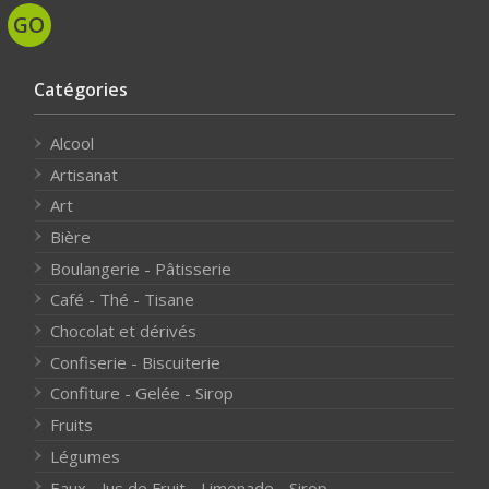
Catégories
Alcool
Artisanat
Art
Bière
Boulangerie - Pâtisserie
Café - Thé - Tisane
Chocolat et dérivés
Confiserie - Biscuiterie
Confiture - Gelée - Sirop
Fruits
Légumes
Eaux - Jus de Fruit - Limonade - Sirop