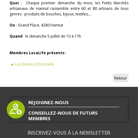
Quoi
: Chaque premier dimanche du mois, les Petits Marchés
artisanaux de Hannut rassemble entre 60 et 80 artisans de tous
genres : produits de bouches, bijoux, textiles,...
Ou
: Grand Place, 4280 Hannut
Quand
: le dimanche 5 juillet de 10 à 17h
Membres LocaLife présents
:
Les Délices d'Ombelle
Retour
REJOIGNEZ-NOUS
CONSEILLEZ-NOUS DE FUTURS
MEMBRES
INSCRIVEZ-VOUS À LA NEWSLETTER