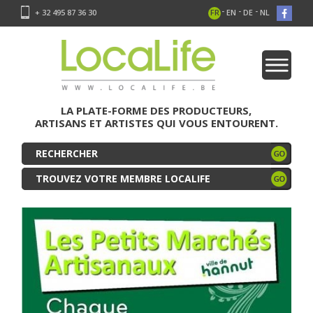
-
-
-
+ 32 495 87 36 30
FR
EN
DE
NL
LA PLATE-FORME DES PRODUCTEURS,
ARTISANS ET ARTISTES QUI VOUS ENTOURENT.
TROUVEZ VOTRE MEMBRE LOCALIFE