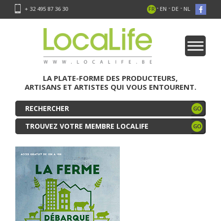
-
-
-
+ 32 495 87 36 30
FR
EN
DE
NL
LA PLATE-FORME DES PRODUCTEURS,
ARTISANS ET ARTISTES QUI VOUS ENTOURENT.
TROUVEZ VOTRE MEMBRE LOCALIFE