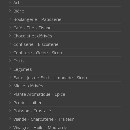
Art
Bière
Boulangerie - Pâtisserie
Café - Thé - Tisane
Chocolat et dérivés
Confiserie - Biscuiterie
Confiture - Gelée - Sirop
Fruits
Légumes
Eaux - Jus de Fruit - Limonade - Sirop
Miel et dérivés
Plante Aromatique - Epice
Produit Laitier
Poisson - Crustacé
Viande - Charcuterie - Traiteur
Vinaigre - Huile - Moutarde