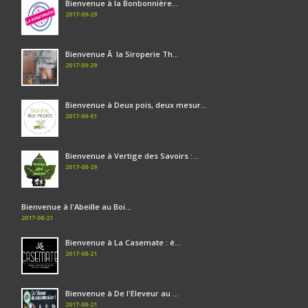
Bienvenue à la Bonbonnière...
2017-09-29
Bienvenue Ã la Siroperie Th...
2017-09-29
Bienvenue à Deux pois, deux mesur...
2017-09-01
Bienvenue à Vertige des Savoirs :...
2017-08-29
Bienvenue à l'Abeille au Boi...
2017-08-21
Bienvenue à La Casemate : é...
2017-08-21
Bienvenue à De l'Eleveur au ...
2017-08-21