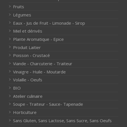
Fruits
Légumes
Eaux - Jus de Fruit - Limonade - Sirop
Miel et dérivés
Plante Aromatique - Epice
Produit Laitier
Poisson - Crustacé
Viande - Charcuterie - Traiteur
Vinaigre - Huile - Moutarde
Volaille - Oeufs
BIO
Atelier culinaire
Soupe - Traiteur - Sauce- Tapenade
Horticulture
Sans Gluten, Sans Lactose, Sans Sucre, Sans Oeufs