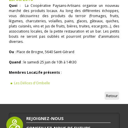
Quoi
: La Coopérative Paysans-Artisans organise un nouveau
marché des produits locaux. Au long des différentes échoppes,
vous découvrirez des produits du terroir (fromages, fruits,
légumes, charcuteries, volailles, pains, glaces, gâteaux, quiches,
plats cuisinés, vins et jus de fruits, bières, truites, escargots…), des
associations locales, de la petite restauration et un bar. Les petits
bouts ne seront pas oubliés et pourront profiter d'animations
diverses.
Ou
: Place de Brogne, 5640 Saint-Gérard
Quand
: le samedi 25 juin de 10h à 14h30
Membres LocaLife présents
:
Les Délices d'Ombelle
Retour
REJOIGNEZ-NOUS
CONSEILLEZ-NOUS DE FUTURS