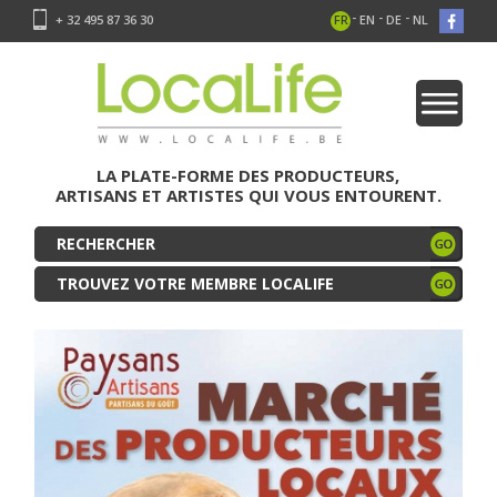
-
-
-
+ 32 495 87 36 30
FR
EN
DE
NL
LA PLATE-FORME DES PRODUCTEURS,
ARTISANS ET ARTISTES QUI VOUS ENTOURENT.
TROUVEZ VOTRE MEMBRE LOCALIFE