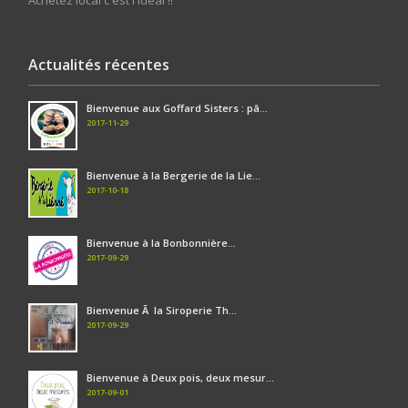
Achetez local c'est l'idéal !!
Actualités récentes
Bienvenue aux Goffard Sisters : pâ...
2017-11-29
Bienvenue à la Bergerie de la Lie...
2017-10-18
Bienvenue à la Bonbonnière...
2017-09-29
Bienvenue Ã la Siroperie Th...
2017-09-29
Bienvenue à Deux pois, deux mesur...
2017-09-01