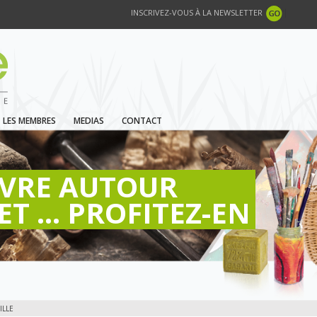
INSCRIVEZ-VOUS À LA NEWSLETTER
LES MEMBRES
MEDIAS
CONTACT
IVRE AUTOUR
ET ... PROFITEZ-EN
ILLE