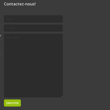
Contactez-nous!
a
.