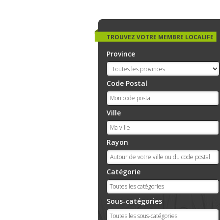
TROUVEZ VOTRE MEMBRE LOCALIFE
Province
Code Postal
Ville
Rayon
Catégorie
Sous-catégories