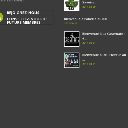
al c'est l'idéal !!
Savoirs :...
2017-08-29
REJOIGNEZ-NOUS
CONSEILLEZ-NOUS DE
Bienvenue à l'Abeille au Boi...
FUTURS MEMBRES
2017-08-21
Bienvenue à La Casemate :
é...
2017-08-21
Bienvenue à De l'Eleveur au
...
2017-08-21