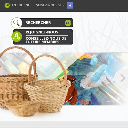
-
-
-
FR
EN
DE
NL
SUIVEZ-NOUS SUR
REJOIGNEZ-NOUS
CONSEILLEZ-NOUS DE
FUTURS MEMBRES