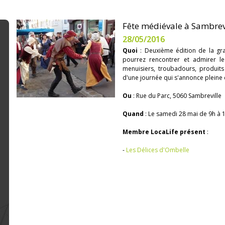
Fête médiévale à Sambrev
28/05/2016
Quoi
: Deuxième édition de la gr
pourrez rencontrer et admirer le
menuisiers, troubadours, produit
d'une journée qui s'annonce pleine 
Ou
: Rue du Parc, 5060 Sambreville
Quand
: Le samedi 28 mai de 9h à 
Membre LocaLife présent
:
-
Les Délices d'Ombelle