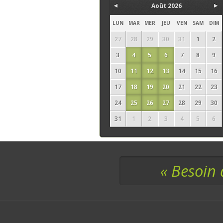
Août 2026
LUN
MAR
MER
JEU
VEN
SAM
DIM
27
28
29
30
31
1
2
3
4
5
6
7
8
9
10
11
12
13
14
15
16
17
18
19
20
21
22
23
24
25
26
27
28
29
30
31
1
2
3
4
5
6
« Besoin 