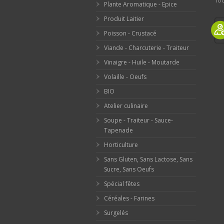
loc
Plante Aromatique - Epice
Produit Laitier
Poisson - Crustacé
Viande - Charcuterie - Traiteur
Vinaigre - Huile - Moutarde
Volaille - Oeufs
BIO
Atelier culinaire
Soupe - Traiteur - Sauce-
Tapenade
Horticulture
Sans Gluten, Sans Lactose, Sans
Sucre, Sans Oeufs
Spécial fêtes
Céréales - Farines
Surgelés