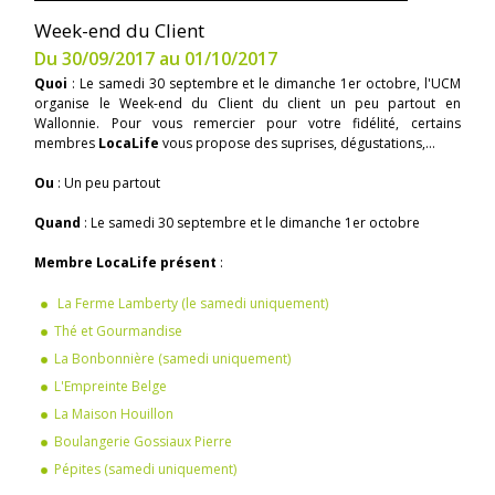
Week-end du Client
Du 30/09/2017 au 01/10/2017
Quoi
: Le samedi 30 septembre et le dimanche 1er octobre, l'UCM
organise le Week-end du Client du client un peu partout en
Wallonnie. Pour vous remercier pour votre fidélité, certains
membres
LocaLife
vous propose des suprises, dégustations,...
Ou
: Un peu partout
Quand
: Le samedi 30 septembre et le dimanche 1er octobre
Membre LocaLife présent
:
La Ferme Lamberty (le samedi uniquement)
Thé et Gourmandise
La Bonbonnière (samedi uniquement)
L'Empreinte Belge
La Maison Houillon
Boulangerie Gossiaux Pierre
Pépites (samedi uniquement)