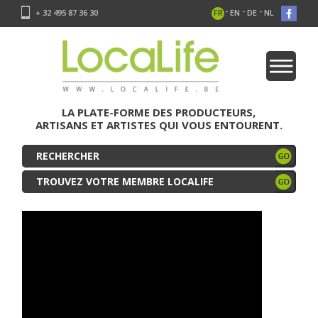
-
-
-
+ 32 495 87 36 30
FR
EN
DE
NL
LA PLATE-FORME DES PRODUCTEURS,
ARTISANS ET ARTISTES QUI VOUS ENTOURENT.
TROUVEZ VOTRE MEMBRE LOCALIFE