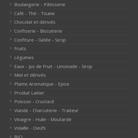
Boulangerie - Pâtisserie
Café - Thé - Tisane
Chocolat et dérivés
Confiserie - Biscuiterie
Confiture - Gelée - Sirop
Fruits
Légumes
Eaux - Jus de Fruit - Limonade - Sirop
Miel et dérivés
Plante Aromatique - Epice
Produit Laitier
Poisson - Crustacé
Viande - Charcuterie - Traiteur
Vinaigre - Huile - Moutarde
Volaille - Oeufs
BIO