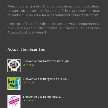
Aidez-nous à grandir. Si vous connaissez des producteurs,
artisans ou artistes, n'hésitez pas à leur proposer de nous
rejoindre ou à nous inviter à les contacter.L'union fait la force!
Avec LocaLife, profitez des richesses qui vous entourent et ce
que vous soyez à votre domicile, au travail ou en vacances.
Achetez local c'est l'idéal !!
Actualités récentes
Bienvenue aux Goffard Sisters : pâ...
2017-11-29
Bienvenue à la Bergerie de la Lie...
2017-10-18
Bienvenue à la Bonbonnière...
2017-09-29