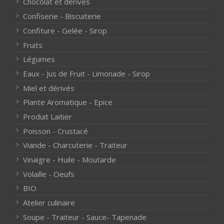
Chocolat et dérivés
Confiserie - Biscuiterie
Confiture - Gelée - Sirop
Fruits
Légumes
Eaux - Jus de Fruit - Limonade - Sirop
Miel et dérivés
Plante Aromatique - Epice
Produit Laitier
Poisson - Crustacé
Viande - Charcuterie - Traiteur
Vinaigre - Huile - Moutarde
Volaille - Oeufs
BIO
Atelier culinaire
Soupe - Traiteur - Sauce- Tapenade