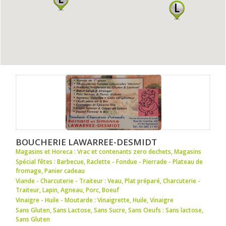
BOUCHERIE LAWARREE-DESMIDT
Magasins et Horeca : Vrac et contenants zero dechets
,
Magasins
Spécial fêtes : Barbecue
,
Raclette - Fondue - Pierrade - Plateau de
fromage
,
Panier cadeau
Viande - Charcuterie - Traiteur : Veau
,
Plat préparé
,
Charcuterie -
Traiteur
,
Lapin
,
Agneau
,
Porc
,
Boeuf
Vinaigre - Huile - Moutarde : Vinaigrette
,
Huile
,
Vinaigre
Sans Gluten, Sans Lactose, Sans Sucre, Sans Oeufs : Sans lactose
,
Sans Gluten