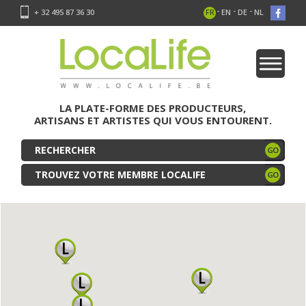
-
-
-
+ 32 495 87 36 30
FR
EN
DE
NL
LA PLATE-FORME DES PRODUCTEURS,
ARTISANS ET ARTISTES QUI VOUS ENTOURENT.
TROUVEZ VOTRE MEMBRE LOCALIFE