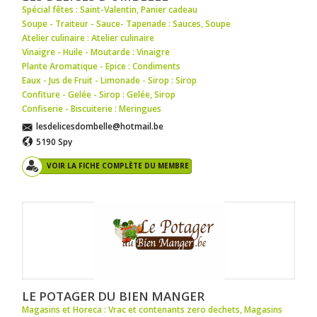
Spécial fêtes : Saint-Valentin
,
Panier cadeau
Soupe - Traiteur - Sauce- Tapenade : Sauces
,
Soupe
Atelier culinaire : Atelier culinaire
Vinaigre - Huile - Moutarde : Vinaigre
Plante Aromatique - Epice : Condiments
Eaux - Jus de Fruit - Limonade - Sirop : Sirop
Confiture - Gelée - Sirop : Gelée
,
Sirop
Confiserie - Biscuiterie : Meringues
lesdelicesdombelle@hotmail.be
5190 Spy
VOIR LA FICHE COMPLÈTE DU MEMBRE
LE POTAGER DU BIEN MANGER
Magasins et Horeca : Vrac et contenants zero dechets
,
Magasins