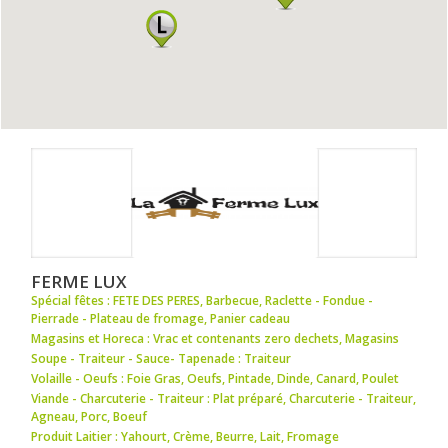
FERME LUX
Spécial fêtes : FETE DES PERES
,
Barbecue
,
Raclette - Fondue -
Pierrade - Plateau de fromage
,
Panier cadeau
Magasins et Horeca : Vrac et contenants zero dechets
,
Magasins
Soupe - Traiteur - Sauce- Tapenade : Traiteur
Volaille - Oeufs : Foie Gras
,
Oeufs
,
Pintade
,
Dinde
,
Canard
,
Poulet
Viande - Charcuterie - Traiteur : Plat préparé
,
Charcuterie - Traiteur
,
Agneau
,
Porc
,
Boeuf
Produit Laitier : Yahourt
,
Crème
,
Beurre
,
Lait
,
Fromage