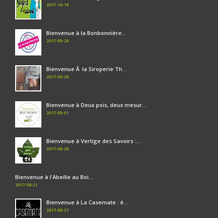
2017-10-18
Bienvenue à la Bonbonnière...
2017-09-29
Bienvenue Ã la Siroperie Th...
2017-09-29
Bienvenue à Deux pois, deux mesur...
2017-09-01
Bienvenue à Vertige des Savoirs :...
2017-08-29
Bienvenue à l'Abeille au Boi...
2017-08-21
Bienvenue à La Casemate : é...
2017-08-21