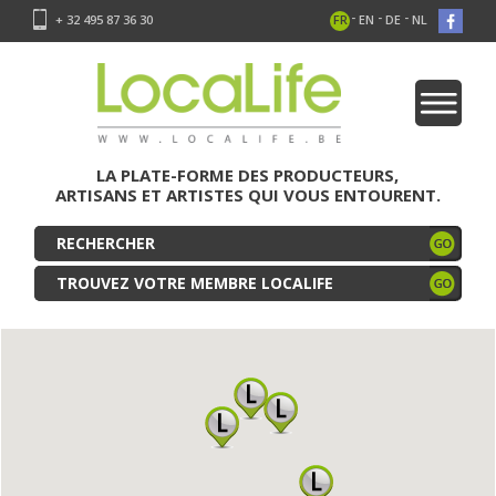
-
-
-
+ 32 495 87 36 30
FR
EN
DE
NL
LA PLATE-FORME DES PRODUCTEURS,
ARTISANS ET ARTISTES QUI VOUS ENTOURENT.
TROUVEZ VOTRE MEMBRE LOCALIFE