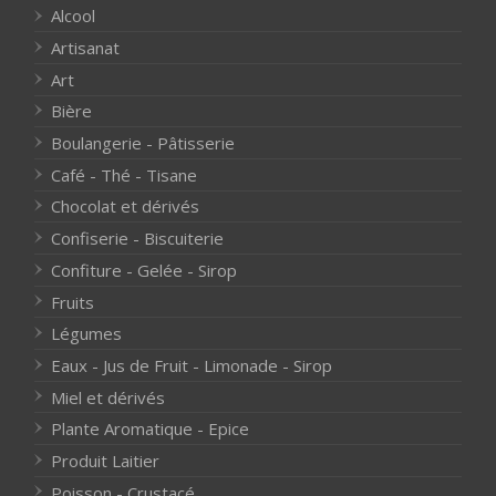
Alcool
Artisanat
Art
Bière
Boulangerie - Pâtisserie
Café - Thé - Tisane
Chocolat et dérivés
Confiserie - Biscuiterie
Confiture - Gelée - Sirop
Fruits
Légumes
Eaux - Jus de Fruit - Limonade - Sirop
Miel et dérivés
Plante Aromatique - Epice
Produit Laitier
Poisson - Crustacé