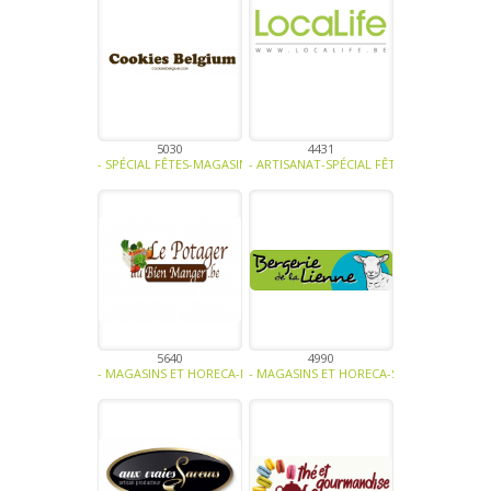
5030
4431
- SPÉCIAL FÊTES-MAGASINS ET HORECA-ATELIER CULINAIRE-CONFISER
- ARTISANAT-SPÉCIAL FÊTES -
5640
4990
- MAGASINS ET HORECA-FRUITS-LÉGUMES-CÉRÉALES - FARINES-VOLAI
- MAGASINS ET HORECA-SPÉCIAL FÊTES-PR