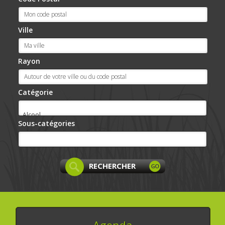
Ville
Rayon
Catégorie
Sous-catégories
Agenda