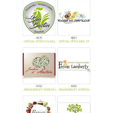
4970
4801
- SPÉCIAL FÊTES-VOLAILLE - OEUFS-BIO -
- SPÉCIAL FÊTES-MIEL ET DÉRIVÉS-CONFISE
4162
6692
- MAGASINS ET HORECA-FRUITS-LÉGUMES-VOLAILLE - OEUFS-VIANDE
- MAGASINS ET HORECA-SPÉCIAL FÊTES-FR