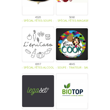
4520
5060
- SPÉCIAL FÊTES-SOUPE - TRAITEUR - SAUCE- TAPENADE-CONFITURE
- SPÉCIAL FÊTES-MAGASINS ET HORECA-SAN
6997
4845
- SPÉCIAL FÊTES-ALCOOL-SOUPE - TRAITEUR - SAUCE- TAPENADE-FR
- SOUPE - TRAITEUR - SAUCE- TAPENADE-V