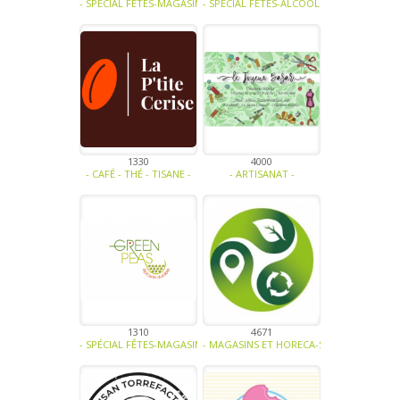
- SPÉCIAL FÊTES-MAGASINS ET HORECA-ALCOOL-SOUPE - TRAITEUR - 
- SPÉCIAL FÊTES-ALCOOL -
1330
4000
- CAFÉ - THÉ - TISANE -
- ARTISANAT -
1310
4671
- SPÉCIAL FÊTES-MAGASINS ET HORECA-BIO-SOUPE - TRAITEUR - SA
- MAGASINS ET HORECA-SOUPE - TRAITEUR