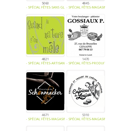
5060
4845
- SPÉCIAL FÊTES-SANS GLUTEN, SANS LACTOSE, SANS SUCRE, SANS OE
- SPÉCIAL FÊTES-MAGASINS ET HORECA-VI
4821
1470
- SPÉCIAL FÊTES-ARTISANAT-ART -
- SPÉCIAL FÊTES-PRODUIT LAITIER-CONFIS
4671
5310
- SPÉCIAL FÊTES-MAGASINS ET HORECA-CONFISERIE - BISCUITERIE-
- SPÉCIAL FÊTES-MAGASINS ET HORECA-SA