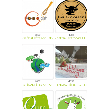
6890
4983
- SPÉCIAL FÊTES-SOUPE - TRAITEUR - SAUCE- TAPENADE-VIANDE - C
- SPÉCIAL FÊTES-VOLAILLE - OEUFS-VIAND
4652
4053
- SPÉCIAL FÊTES-ART-ARTISANAT -
- SPÉCIAL FÊTES-FRUITS-LÉGUMES-SOUPE 