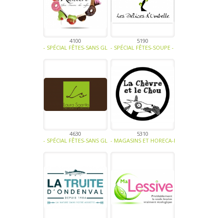
4100
5190
- SPÉCIAL FÊTES-SANS GLUTEN, SANS LACTOSE, SANS SUCRE, SANS OE
- SPÉCIAL FÊTES-SOUPE - TRAITEUR - SAU
4630
5310
- SPÉCIAL FÊTES-SANS GLUTEN, SANS LACTOSE, SANS SUCRE, SANS O
- MAGASINS ET HORECA-BIO-FRUITS-LÉGUM