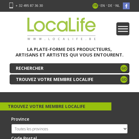
-
-
-
+ 32 495 87 36 30
FR
EN
DE
NL
LA PLATE-FORME DES PRODUCTEURS,
ARTISANS ET ARTISTES QUI VOUS ENTOURENT.
TROUVEZ VOTRE MEMBRE LOCALIFE
TROUVEZ VOTRE MEMBRE LOCALIFE
Province
Code Postal