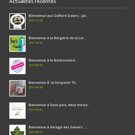
Actualités récentes
Bienvenue aux Goffard Sisters : pâ...
2017-11-29
Bienvenue à la Bergerie de la Lie...
2017-10-18
Bienvenue à la Bonbonnière...
2017-09-29
Bienvenue Ã la Siroperie Th...
2017-09-29
Bienvenue à Deux pois, deux mesur...
2017-09-01
Bienvenue à Vertige des Savoirs :...
2017-08-29