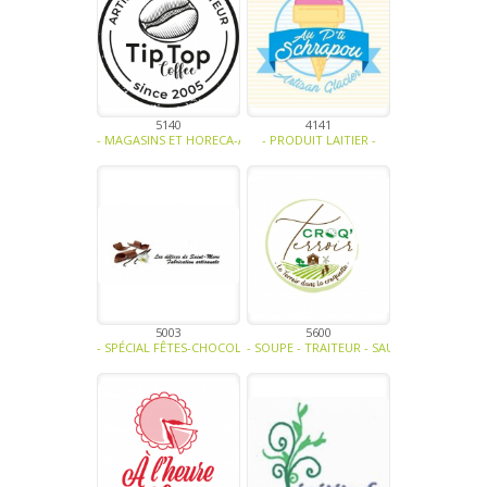
5140
4141
- MAGASINS ET HORECA-ALCOOL-MIEL ET DÉRIVÉS-EAUX - JUS DE FRUI
- PRODUIT LAITIER -
5003
5600
- SPÉCIAL FÊTES-CHOCOLAT ET DÉRIVÉS -
- SOUPE - TRAITEUR - SAUCE- TAPENADE-V