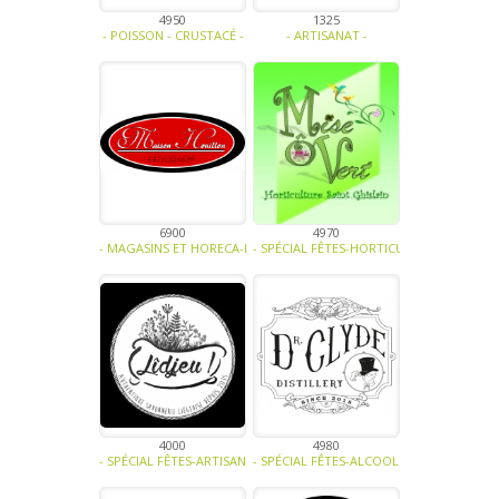
4950
1325
- POISSON - CRUSTACÉ -
- ARTISANAT -
6900
4970
- MAGASINS ET HORECA-FRUITS-LÉGUMES-PLANTE AROMATIQUE - EPIC
- SPÉCIAL FÊTES-HORTICULTURE-ARTISAN
4000
4980
- SPÉCIAL FÊTES-ARTISANAT -
- SPÉCIAL FÊTES-ALCOOL -