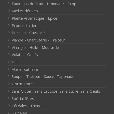
Eaux - Jus de Fruit - Limonade - Sirop
Miel et dérivés
Plante Aromatique - Epice
Produit Laitier
Poisson - Crustacé
Viande - Charcuterie - Traiteur
Vinaigre - Huile - Moutarde
Volaille - Oeufs
BIO
Atelier culinaire
Soupe - Traiteur - Sauce- Tapenade
Horticulture
Sans Gluten, Sans Lactose, Sans Sucre, Sans Oeufs
Spécial fêtes
Céréales - Farines
Surgelés